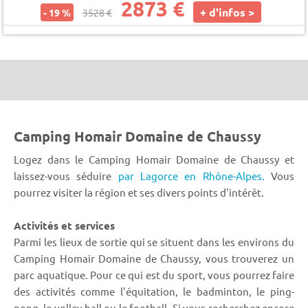
2873 €
+ d'infos >
- 19 %
3528 €
Camping Homair Domaine de Chaussy
Logez dans le Camping Homair Domaine de Chaussy et
laissez-vous séduire
par Lagorce en Rhône-Alpes.
Vous
pourrez visiter la région et ses divers points d'intérêt.
Activités et services
Parmi les lieux de sortie qui se situent dans les environs du
Camping Homair Domaine de Chaussy, vous trouverez un
parc aquatique. Pour ce qui est du sport, vous pourrez faire
des activités comme l'équitation, le badminton, le ping-
pong, le volley-ball ou le football. Si vous recherchez encore