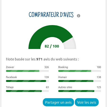
COMPARATEUR D'AVIS
82
/
100
Note basée sur les
971
avis du web suivants :
Zoover
326
Booking
180
Facebook
139
Homair
138
Tohapi
63
Autres sites
125
Partager un avis
Voir les avis