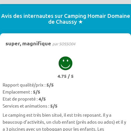
Avis des internautes sur Camping Homair Domaine
de Chaussy ★
super, magnifique
par SOSSO04
4.75 / 5
Rapport qualité/prix :
5/5
Emplacement :
5/5
Etat de propreté :
4/5
Services et animations :
5/5
Le camping est très bien situé, il est très reposant. Il y a
beaucoup d'activités, un club enfant (près ados ou ados) et il y
a 3 piscines avec un toboggan pour les enfants. Les