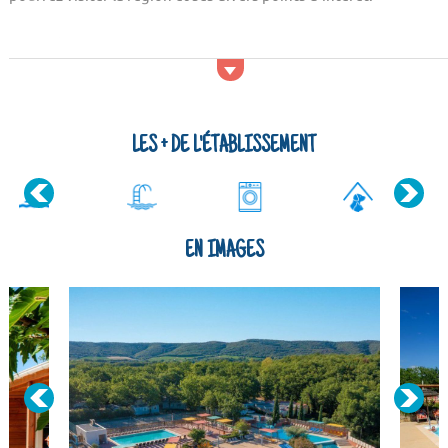
Activités et services
Parmi les lieux de sortie qui se situent dans les environs du
Camping Homair Domaine de Chaussy, vous trouverez un
parc aquatique. Pour ce qui est du sport, vous pourrez faire
des activités comme l'équitation, le badminton, le ping-pong,
LES + DE L'ÉTABLISSEMENT
le volley-ba...
EN IMAGES