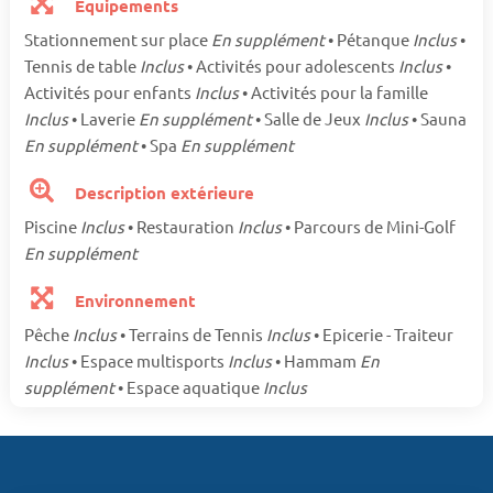
Equipements
Stationnement sur place
En supplément
• Pétanque
Inclus
•
Tennis de table
Inclus
• Activités pour adolescents
Inclus
•
Activités pour enfants
Inclus
• Activités pour la famille
Inclus
• Laverie
En supplément
• Salle de Jeux
Inclus
• Sauna
En supplément
• Spa
En supplément
Description extérieure
Piscine
Inclus
• Restauration
Inclus
• Parcours de Mini-Golf
En supplément
Environnement
Pêche
Inclus
• Terrains de Tennis
Inclus
• Epicerie - Traiteur
Inclus
• Espace multisports
Inclus
• Hammam
En
supplément
• Espace aquatique
Inclus