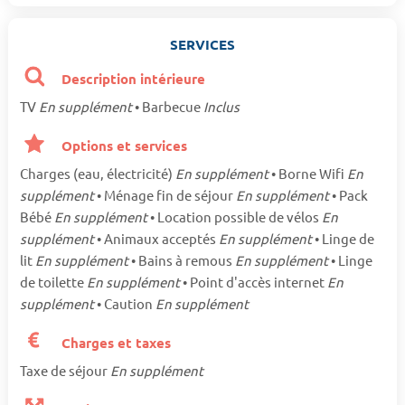
SERVICES
Description intérieure
TV
En supplément
• Barbecue
Inclus
Options et services
Charges (eau, électricité)
En supplément
• Borne Wifi
En
supplément
• Ménage fin de séjour
En supplément
• Pack
Bébé
En supplément
• Location possible de vélos
En
supplément
• Animaux acceptés
En supplément
• Linge de
lit
En supplément
• Bains à remous
En supplément
• Linge
de toilette
En supplément
• Point d'accès internet
En
supplément
• Caution
En supplément
Charges et taxes
Taxe de séjour
En supplément