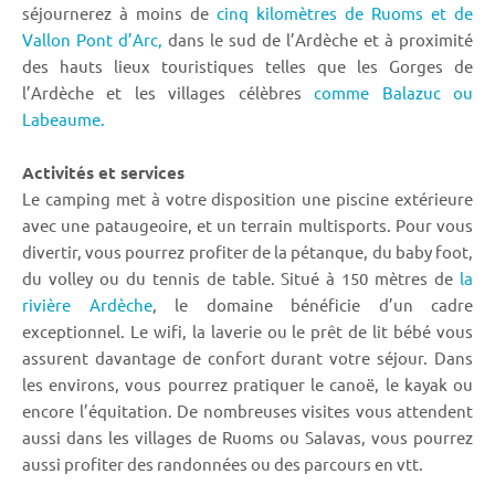
séjournerez à moins de
cinq kilomètres de Ruoms et de
Vallon Pont d’Arc,
dans le sud de l’Ardèche et à proximité
des hauts lieux touristiques telles que les Gorges de
l’Ardèche et les villages célèbres
comme Balazuc ou
Labeaume.
Activités et services
Le camping met à votre disposition une piscine extérieure
avec une pataugeoire, et un terrain multisports. Pour vous
divertir, vous pourrez profiter de la pétanque, du baby foot,
du volley ou du tennis de table. Situé à 150 mètres de
la
rivière Ardèche
, le domaine bénéficie d’un cadre
exceptionnel. Le wifi, la laverie ou le prêt de lit bébé vous
assurent davantage de confort durant votre séjour. Dans
les environs, vous pourrez pratiquer le canoë, le kayak ou
encore l’équitation. De nombreuses visites vous attendent
aussi dans les villages de Ruoms ou Salavas, vous pourrez
aussi profiter des randonnées ou des parcours en vtt.