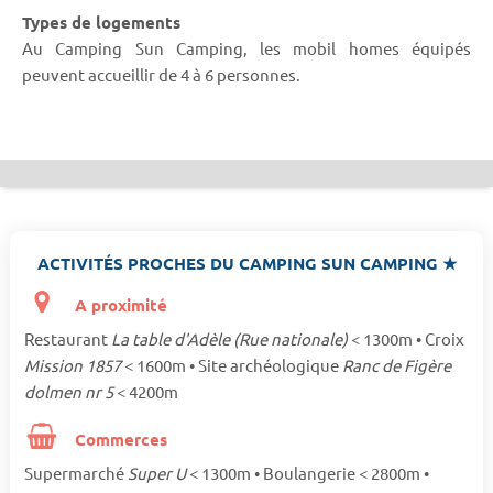
Types de logements
Au Camping Sun Camping, les mobil homes équipés
peuvent accueillir de 4 à 6 personnes.
ACTIVITÉS PROCHES DU CAMPING SUN CAMPING ★
A proximité
Restaurant
La table d'Adèle (Rue nationale)
< 1300m • Croix
Mission 1857
< 1600m • Site archéologique
Ranc de Figère
dolmen nr 5
< 4200m
Commerces
Supermarché
Super U
< 1300m • Boulangerie < 2800m •