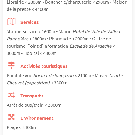
Librairie < 2800m • Boucherie/charcuterie < 2900m • Maison
de la presse < 4100m
Services
Station-service < 1600m • Mairie
Hôtel de Ville de Vallon
Pont d'Arc
< 2800m • Pharmacie < 2900m • Office de
tourisme, Point d'information
Escalade de Ardeche
<
3000m • Hôpital < 4300m
Activités touristiques
Point de vue
Rocher de Sampzon
< 2100m • Musée
Grotte
Chauvet (exposition)
< 3300m
Transports
Arrêt de bus/train < 2800m
Environnement
Plage < 3100m