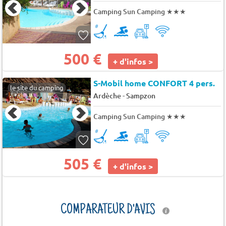
Camping Sun Camping
★★★
500 €
+ d'infos >
S-Mobil home CONFORT 4 pers.
le site du camping
-
Ardèche
Sampzon
Camping Sun Camping
★★★
505 €
+ d'infos >
COMPARATEUR D'AVIS