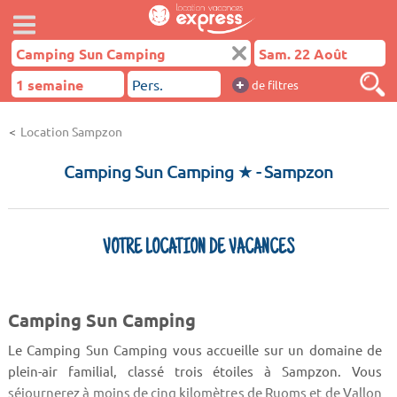
+
de filtres
Location Sampzon
Camping Sun Camping ★
- Sampzon
VOTRE LOCATION DE VACANCES
Camping Sun Camping
Le Camping Sun Camping vous accueille sur un domaine de
plein-air familial, classé trois étoiles à Sampzon. Vous
séjournerez à moins de cinq kilomètres de Ruoms et de Vallon