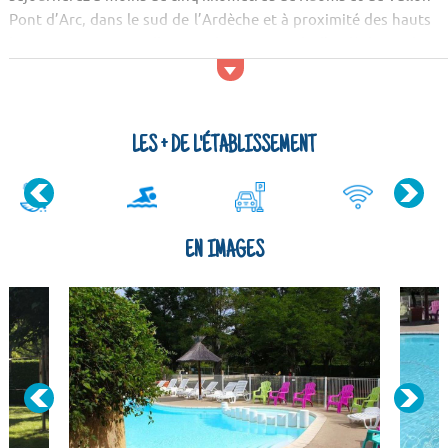
Pont d’Arc, dans le sud de l’Ardèche et à proximité des hauts
lieux touristiques telles que les Gorges de l’Ardèche et les
villages célèbres comme Balazuc ou Labeaume.
LES + DE L'ÉTABLISSEMENT
EN IMAGES