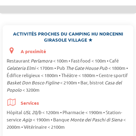
ACTIVITÉS PROCHES DU CAMPING HU NORCENNI
GIRASOLE VILLAGE ★
A proximité
Restaurant
Perlamora
< 100m • Fast-food < 100m • Café
Gelateria Elmi
< 1700m • Pub
The Gate House Pub
< 1800m •
Édifice religieux < 1800m • Théâtre < 1800m • Centre sportif
Basket Don Bosco Figline
< 2100m • Bar, bistrot
Casa del
Popolo
< 3200m
Services
Hôpital
USL 20/b
< 1200m • Pharmacie < 1900m • Station-
service
Agip
< 1900m • Banque
Monte dei Paschi di Siena
<
2000m • Vétérinaire < 2100m