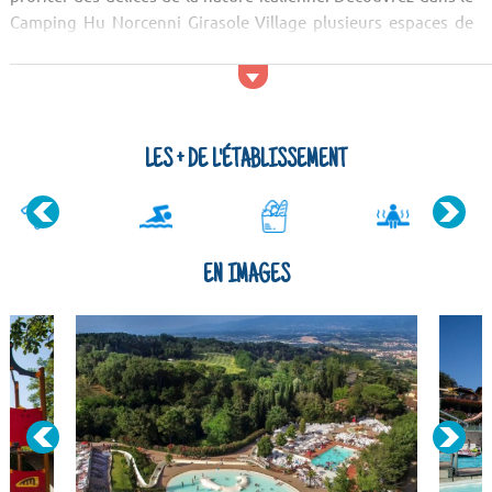
Camping Hu Norcenni Girasole Village plusieurs espaces de
loisirs et de détente, notamment son espace aquatique où
vous pourrez patauger avec vos enfants, notamment un
bassin aquatique, un toboggan, une...
LES + DE L'ÉTABLISSEMENT
EN IMAGES