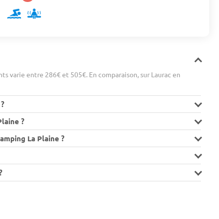
ts varie entre 286€ et 505€. En comparaison, sur Laurac en
 ?
laine ?
amping La Plaine ?
?