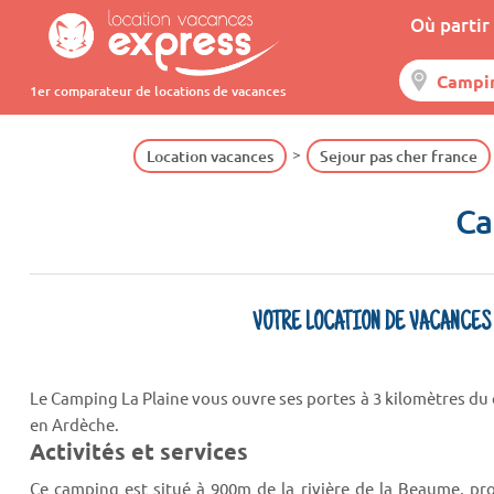
Où partir 
1er comparateur de locations de vacances
Location vacances
Sejour pas cher france
Ca
VOTRE LOCATION DE VACANCES
Le Camping La Plaine vous ouvre ses portes à 3 kilomètres du 
en Ardèche.
Activités et services
Ce camping est situé à 900m de la rivière de la Beaume, pro