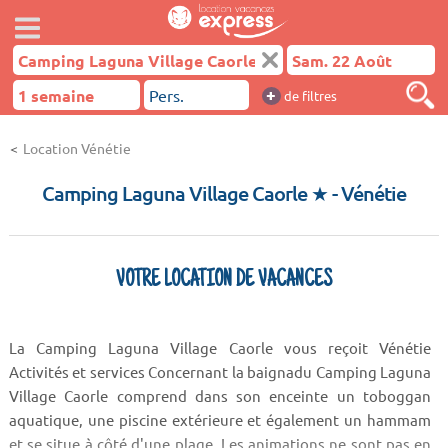
+
de filtres
Location Vénétie
Camping Laguna Village Caorle ★
- Vénétie
VOTRE LOCATION DE VACANCES
La Camping Laguna Village Caorle vous reçoit Vénétie
Activités et services Concernant la baignadu Camping Laguna
Village Caorle comprend dans son enceinte un toboggan
aquatique, une piscine extérieure et également un hammam
et se situe à côté d'une plage. Les animations ne sont pas en