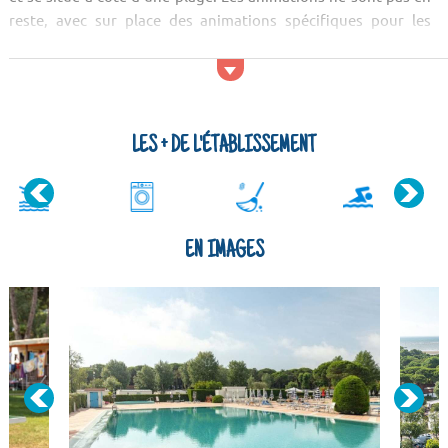
reste, avec sur place des animations spécifiques pour les
enfants et ados. En ce qui concerne les services, vous
bénéficierez dans le camping d'un restaurant sur place. Types
de logements...
LES + DE L'ÉTABLISSEMENT
EN IMAGES