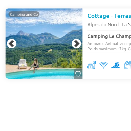
Cottage - Terras
Camping and Co
Alpes du Nord
La 
-
Camping Le Cham
Animaux Animal accep
Poids maximum : 7kg. Car