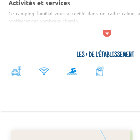
Activités et services
Ce camping familial vous accueille dans un cadre calme, a
profiterez des nombreux chemin...
LES + DE L'ÉTABLISSEMENT