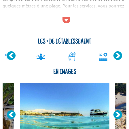
quelques mètres d'une plage. Pour les services, vous pourrez
profiter lors de vos vacances d'un restaurant sur place. Pour
...
LES + DE L'ÉTABLISSEMENT
EN IMAGES