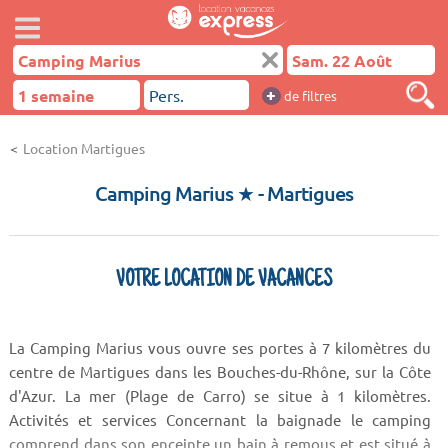
+
de filtres
Location Martigues
Camping Marius ★
- Martigues
VOTRE LOCATION DE VACANCES
La Camping Marius vous ouvre ses portes à 7 kilomètres du
centre de Martigues dans les Bouches-du-Rhône, sur la Côte
d'Azur. La mer (Plage de Carro) se situe à 1 kilomètres.
Activités et services Concernant la baignade le camping
comprend dans son enceinte un bain à remous et est situé à