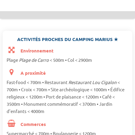
ACTIVITÉS PROCHES DU CAMPING MARIUS ★
Environnement
Plage
Plage de Carro
< 500m • Col < 2900m
A proximité
Fast-food < 700m • Restaurant
Restaurant Lou Cigalon
<
700m • Croix < 700m • Site archéologique < 1000m • Édifice
religieux < 1200m • Port de plaisance < 1200m • Café <
3500m • Monument commémoratif < 3700m • Jardin
d'enfants < 4000m
Commerces
Supermarché < 700m • Boulangerie < 1200m