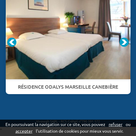
RÉSIDENCE ODALYS MARSEILLE CANEBIÈRE
Vivaweb SARL - RCS Créteil n°790 591 572
En poursuivant la navigation sur ce site, vous pouvez
refuser
ou
"
accepter
l'utilisation de cookies pour mieux vous servir.