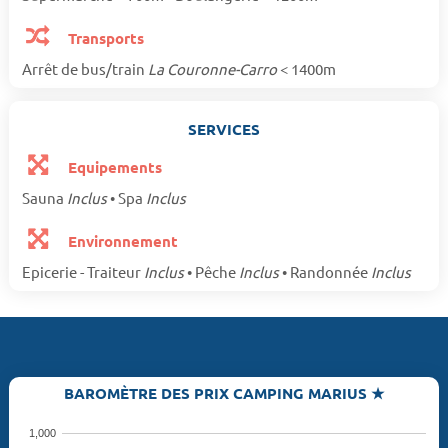
Transports
Arrêt de bus/train
La Couronne-Carro
< 1400m
SERVICES
Equipements
Sauna
Inclus
• Spa
Inclus
Environnement
Epicerie - Traiteur
Inclus
• Pêche
Inclus
• Randonnée
Inclus
BAROMÈTRE DES PRIX CAMPING MARIUS ★
1,000