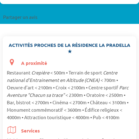
Partager un avis
ACTIVITÉS PROCHES DE LA RÉSIDENCE LA PRADELLA
★
A proximité
Restaurant
Crepière
< 500m • Terrain de sport
Centre
national d'Entrainement en Altitude (CNEA)
< 700m •
Oeuvre d'art < 2100m • Croix < 2100m • Centre sportif
Parc
Aventure "Chacun sa trace"
< 2300m • Oratoire < 2500m •
Bar, bistrot < 2700m • Cinéma < 2700m • Château < 3100m •
Monument commémoratif < 3600m • Édifice religieux <
4000m • Attraction touristique < 4000m • Pub < 4100m
Services