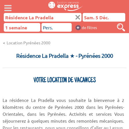
+
de filtres
Location Pyrénées 2000
Résidence La Pradella ★
- Pyrénées 2000
VOTRE LOCATION DE VACANCES
La résidence La Pradella vous souhaite la bienvenue à 2
kilomètres du centre de Pyrénées 2000 dans les Pyrénées-
Orientales, dans les Pyrénées. Activités et services Vous
séjournerez à quelques minutes des remontées mécaniques.
Pour les restaurants, nous vous conseillons d'aller au Lassus,