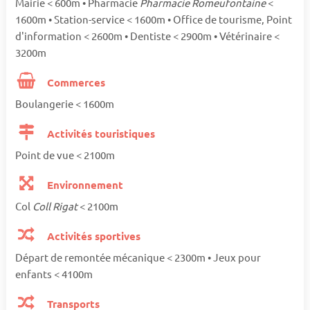
Mairie < 600m • Pharmacie
Pharmacie Romeufontaine
<
1600m • Station-service < 1600m • Office de tourisme, Point
d'information < 2600m • Dentiste < 2900m • Vétérinaire <
3200m
Commerces
Boulangerie < 1600m
Activités touristiques
Point de vue < 2100m
Environnement
Col
Coll Rigat
< 2100m
Activités sportives
Départ de remontée mécanique < 2300m • Jeux pour
enfants < 4100m
Transports