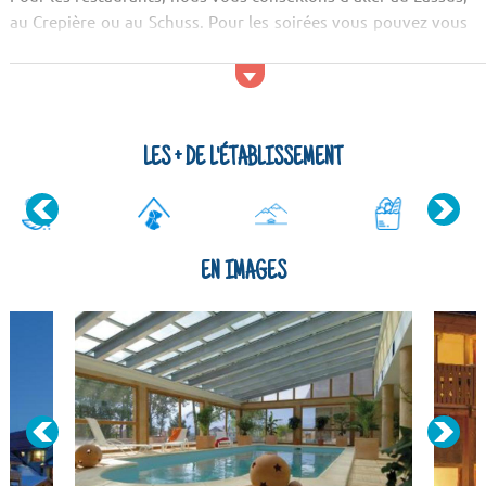
au Crepière ou au Schuss. Pour les soirées vous pouvez vous
rendre au Maillol ou à l'El Pradet.
LES + DE L'ÉTABLISSEMENT
EN IMAGES