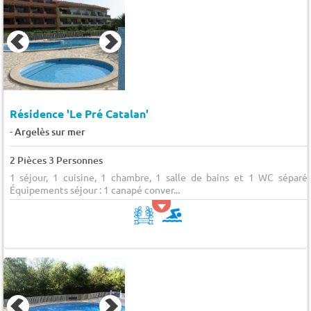
Résidence 'Le Pré Catalan'
-
Argelès sur mer
2 Pièces 3 Personnes
1 séjour, 1 cuisine, 1 chambre, 1 salle de bains et 1 WC séparés
Équipements séjour : 1 canapé conver...