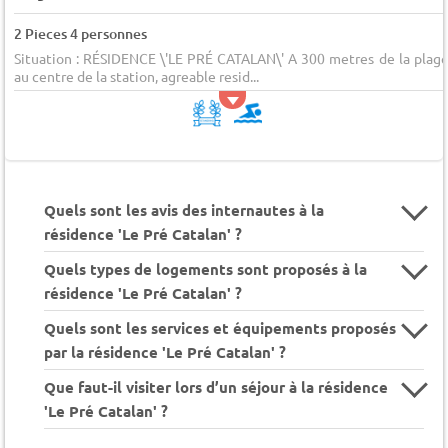
2 Pieces 4 personnes
Situation : RÉSIDENCE \'LE PRÉ CATALAN\' A 300 metres de la plage
au centre de la station, agreable resid...
Quels sont les avis des internautes à la
résidence 'Le Pré Catalan' ?
Quels types de logements sont proposés à la
résidence 'Le Pré Catalan' ?
Quels sont les services et équipements proposés
par la résidence 'Le Pré Catalan' ?
Que faut-il visiter lors d’un séjour à la résidence
'Le Pré Catalan' ?