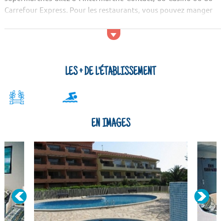
Carrefour Express. Pour les restaurants, vous pouvez manger
au Pasta Mondo, à La Mandoline ou à l'Am...
LES + DE L'ÉTABLISSEMENT
EN IMAGES