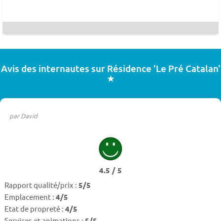
Avis des internautes sur Résidence 'Le Pré Catalan'
★
par David
4.5 / 5
Rapport qualité/prix :
5/5
Emplacement :
4/5
Etat de propreté :
4/5
Services et animations :
5/5