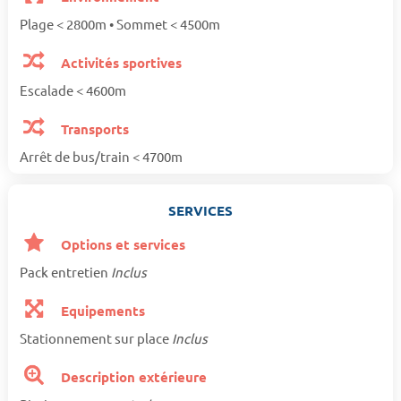
Plage < 2800m • Sommet < 4500m
Activités sportives
Escalade < 4600m
Transports
Arrêt de bus/train < 4700m
SERVICES
Options et services
Pack entretien
Inclus
Equipements
Stationnement sur place
Inclus
Description extérieure