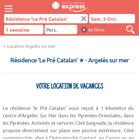
+
de filtres
Location Argelès sur mer
Résidence 'Le Pré Catalan' ★
- Argelès sur mer
VOTRE LOCATION DE VACANCES
La résidence 'le Pré Catalan' vous reçoit à 1 kilomètre du
centre d'Argelès Sur Mer dans les Pyrénées-Orientales, dans
les Pyrénées. Activités et services Côté baignade, la résidence
propose directement sur place une piscine extérieure. Côté
supermarchés allez à l'Intermarché Contact, au Casino ou au