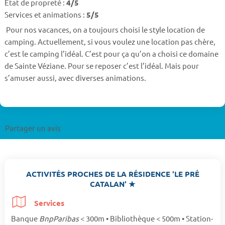
Etat de propreté :
4/5
Services et animations :
5/5
Pour nos vacances, on a toujours choisi le style location de
camping. Actuellement, si vous voulez une location pas chère,
c’est le camping l’idéal. C’est pour ça qu’on a choisi ce domaine
de Sainte Véziane. Pour se reposer c’est l’idéal. Mais pour
s’amuser aussi, avec diverses animations.
Partager un avis
ACTIVITÉS PROCHES DE LA RÉSIDENCE 'LE PRÉ
CATALAN' ★
Services
Banque
BnpParibas
< 300m • Bibliothèque < 500m • Station-