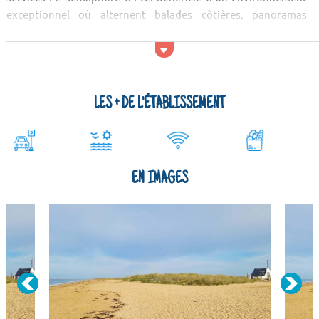
exceptionnel où alternent balades côtières, panoramas
marins et dé...
LES + DE L'ÉTABLISSEMENT
EN IMAGES