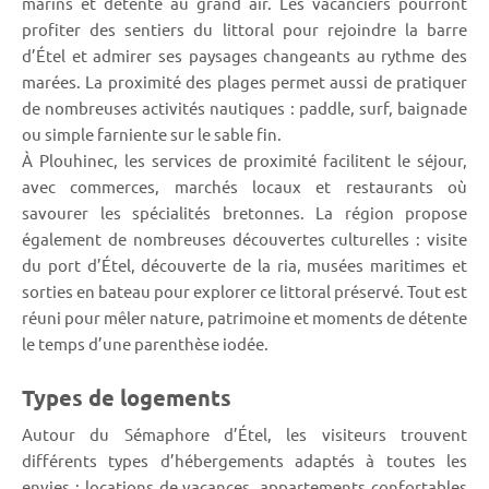
marins et détente au grand air. Les vacanciers pourront
profiter des sentiers du littoral pour rejoindre la barre
d’Étel et admirer ses paysages changeants au rythme des
marées. La proximité des plages permet aussi de pratiquer
de nombreuses activités nautiques : paddle, surf, baignade
ou simple farniente sur le sable fin.
À Plouhinec, les services de proximité facilitent le séjour,
avec commerces, marchés locaux et restaurants où
savourer les spécialités bretonnes. La région propose
également de nombreuses découvertes culturelles : visite
du port d’Étel, découverte de la ria, musées maritimes et
sorties en bateau pour explorer ce littoral préservé. Tout est
réuni pour mêler nature, patrimoine et moments de détente
le temps d’une parenthèse iodée.
Types de logements
Autour du Sémaphore d’Étel, les visiteurs trouvent
différents types d’hébergements adaptés à toutes les
envies : locations de vacances, appartements confortables