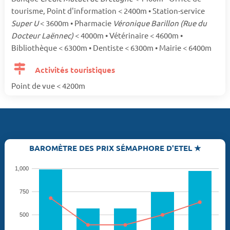
tourisme, Point d'information < 2400m • Station-service
Super U
< 3600m • Pharmacie
Véronique Barillon (Rue du
Docteur Laënnec)
< 4000m • Vétérinaire < 4600m •
Bibliothèque < 6300m • Dentiste < 6300m • Mairie < 6400m
Activités touristiques
Point de vue < 4200m
BAROMÈTRE DES PRIX SÉMAPHORE D'ETEL ★
1,000
750
500