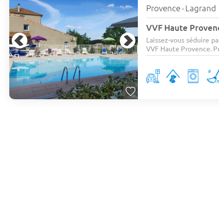
Provence
Lagrand
-
VVF Haute Prove
Laissez-vous séduire pa
VVF Haute Provence. Pro