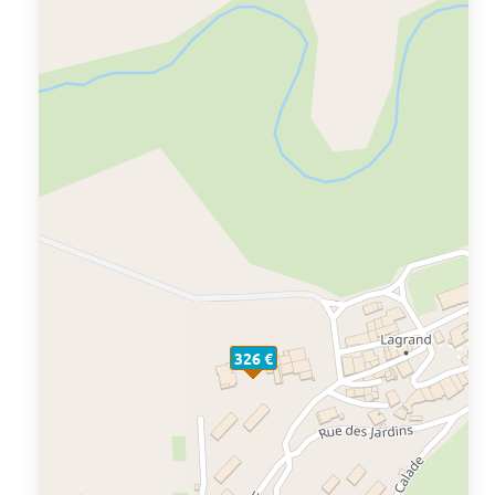
326 €