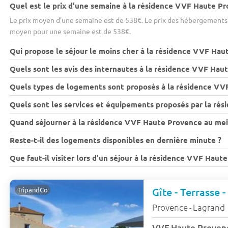
Quel est le prix d’une semaine à la résidence VVF Haute P
Le prix moyen d’une semaine est de 538€. Le prix des hébergements v
moyen pour une semaine est de 538€.
Qui propose le séjour le moins cher à la résidence VVF Hau
Quels sont les avis des internautes à la résidence VVF Hau
Quels types de logements sont proposés à la résidence VV
Quels sont les services et équipements proposés par la ré
Quand séjourner à la résidence VVF Haute Provence au meil
Reste-t-il des logements disponibles en dernière minute ?
Que faut-il visiter lors d’un séjour à la résidence VVF Haut
Gîte - Terrasse -
TripandCo
Provence
Lagrand
-
VVF Haute Prove