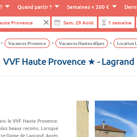
?
Quand partir ?
Semaines < 200 €
Dern
Vacances Provence
Vacances Hautes-Alpes
Location 
VVF Haute Provence ★
- Lagrand
dans le VVF Haute Provence.
 plus beaux recoins. Lorsque
-Notre-Dame de Lagrand. Après