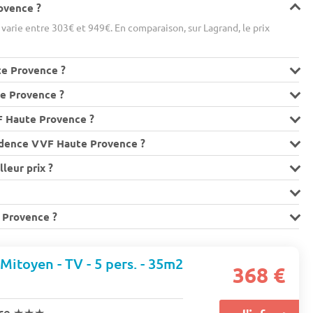
rovence ?
arie entre 303€ et 949€. En comparaison, sur Lagrand, le prix
te Provence ?
te Provence ?
F Haute Provence ?
sidence VVF Haute Provence ?
leur prix ?
e Provence ?
 Mitoyen - TV - 5 pers. - 35m2
368 €
nce
★★★