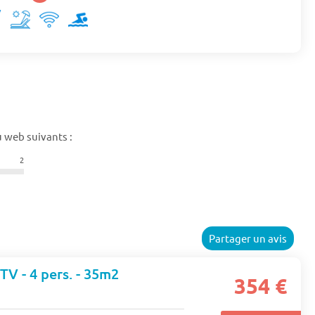
 web suivants :
2
Partager un avis
 TV - 4 pers. - 35m2
354 €