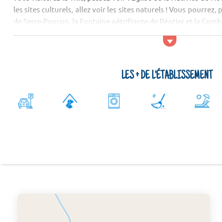
les sites culturels, allez voir les sites naturels ! Vous pourrez,
de Serre-Ponçon, la Fontaine pétrifiante de Réotier et la Com
Activités et services
Les sport...
LES + DE L'ÉTABLISSEMENT