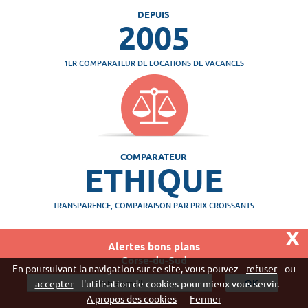
DEPUIS
2005
1ER COMPARATEUR DE LOCATIONS DE VACANCES
COMPARATEUR
ETHIQUE
TRANSPARENCE, COMPARAISON PAR PRIX CROISSANTS
x
Alertes bons plans
Corse-du-Sud
Vivaweb SARL - RCS Créteil n°790 591 572
En poursuivant la navigation sur ce site, vous pouvez
refuser
ou
"
accepter
l'utilisation de cookies pour mieux vous servir.
A propos des cookies
Fermer