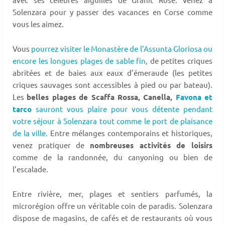
Solenzara pour y passer des vacances en Corse comme
vous les aimez.
Vous
pourrez visiter le Monastère de l'Assunta Gloriosa ou
encore les longues plages de sable fin,
de petites criques
abritées et de baies aux eaux d’émeraude (les petites
criques sauvages sont accessibles à pied ou par bateau).
Les
belles plages de Scaffa Rossa, Canella,
Favona et
tarco
sauront vous plaire pour vous détente pendant
votre séjour à Solenzara tout comme le port de plaisance
de la ville.
Entre mélanges contemporains et historiques,
venez pratiquer de
nombreuses activités de loisirs
comme de la randonnée, du canyoning ou bien de
l’escalade.
Entre rivière, mer, plages et sentiers parfumés, la
microrégion offre un véritable coin de paradis. Solenzara
dispose de magasins, de cafés et de restaurants où vous