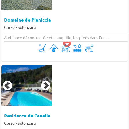
Domaine de Pianiccia
-
Corse
Solenzara
Ambiance décontractée et tranquille, les pieds dans l'eau.
Residence de Canella
-
Corse
Solenzara