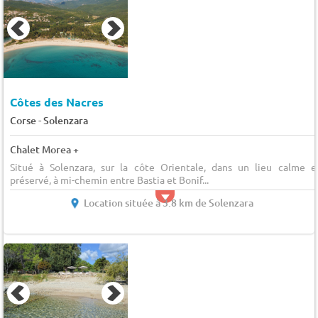
Côtes des Nacres
-
Corse
Solenzara
Chalet Morea +
Situé à Solenzara, sur la côte Orientale, dans un lieu calme e
préservé, à mi-chemin entre Bastia et Bonif...
Location située à 3.8 km de Solenzara