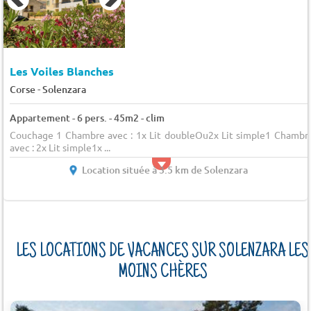
Les Voiles Blanches
-
Corse
Solenzara
Appartement - 6 pers. - 45m2 - clim
Couchage 1 Chambre avec : 1x Lit doubleOu2x Lit simple1 Chambr
avec : 2x Lit simple1x ...
Location située à 3.5 km de Solenzara
LES LOCATIONS DE VACANCES SUR SOLENZARA LES
MOINS CHÈRES