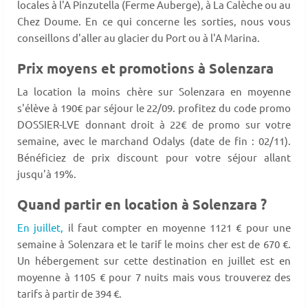
locales à l'A Pinzutella (Ferme Auberge), à La Calèche ou au
Chez Doume. En ce qui concerne les sorties, nous vous
conseillons d'aller au glacier du Port ou à l'A Marina.
Prix moyens et promotions à Solenzara
La location la moins chère sur Solenzara en moyenne
s'élève à 190€ par séjour le 22/09. profitez du code promo
DOSSIER-LVE donnant droit à 22€ de promo sur votre
semaine, avec le marchand Odalys (date de fin : 02/11).
Bénéficiez de prix discount pour votre séjour allant
jusqu'à 19%.
Quand partir en location à Solenzara ?
En juillet,
il faut compter en moyenne 1121 € pour une
semaine à Solenzara et le tarif le moins cher est de 670 €.
Un hébergement sur cette destination en juillet est en
moyenne à 1105 € pour 7 nuits mais vous trouverez des
tarifs à partir de 394 €.