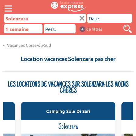
+
de filtres
Vacances Corse-du-Sud
Location vacances Solenzara pas cher
LES LOCATIONS DE VACANCES SUR SOLENZARA LES MOINS
CHÈRES
Camping Sole Di Sari
Solenzara