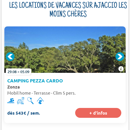
LES LOCATIONS DE VACANCES SUR AJACCIO LES
MOINS CHÈRES
29.08 > 05.09
CAMPING PEZZA CARDO
Zonza
Mobil home - Terrasse - Clim 5 pers.
dès 543€ / sem.
+ d'infos