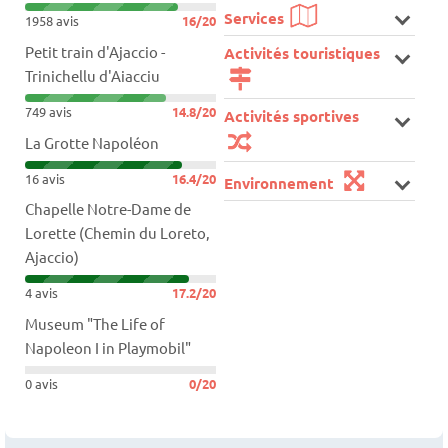
Services
1958 avis
16/20
Petit train d'Ajaccio -
Activités touristiques
Trinichellu d'Aiacciu
749 avis
14.8/20
Activités sportives
La Grotte Napoléon
16 avis
16.4/20
Environnement
Chapelle Notre-Dame de
Lorette (Chemin du Loreto,
Ajaccio)
4 avis
17.2/20
Museum "The Life of
Napoleon I in Playmobil"
0 avis
0/20