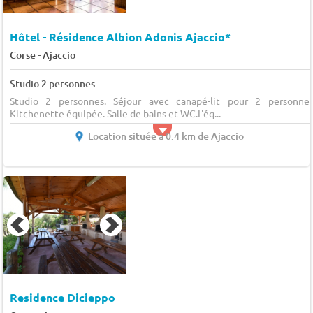
Hôtel - Résidence Albion Adonis Ajaccio*
-
Corse
Ajaccio
Studio 2 personnes
Studio 2 personnes. Séjour avec canapé-lit pour 2 personnes
Kitchenette équipée. Salle de bains et WC.L'éq...
Location située à 0.4 km de Ajaccio
Residence Dicieppo