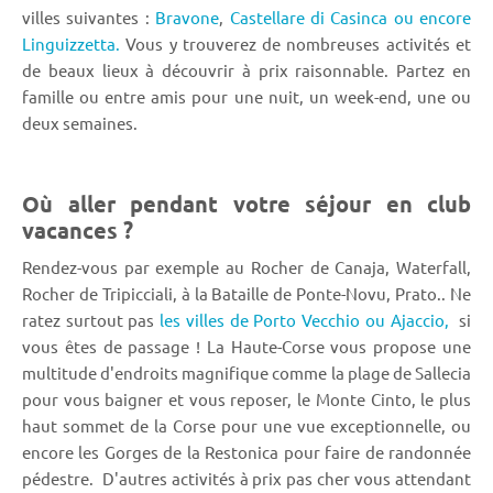
villes suivantes :
Bravone
,
Castellare di Casinca
ou encore
Linguizzetta.
Vous y trouverez de nombreuses activités et
de beaux lieux à découvrir à prix raisonnable. Partez en
famille ou entre amis pour une nuit, un week-end, une ou
deux semaines.
Où aller pendant votre séjour en club
vacances ?
Rendez-vous par exemple au Rocher de Canaja, Waterfall,
Rocher de Tripicciali, à la Bataille de Ponte-Novu, Prato.. Ne
ratez surtout pas
les villes de Porto Vecchio ou Ajaccio,
si
vous êtes de passage ! La Haute-Corse vous propose une
multitude d'endroits magnifique comme la plage de Sallecia
pour vous baigner et vous reposer, le Monte Cinto, le plus
haut sommet de la Corse pour une vue exceptionnelle, ou
encore les Gorges de la Restonica pour faire de randonnée
pédestre. D'autres activités à prix pas cher vous attendant