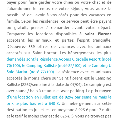
payer pour faire garder votre chien ou votre chat et de
l'abandonner le temps de votre séjour, vous aurez la
possibilité de l'avoir à vos côtés pour des vacances en
famille. Selon les résidences, ce service peut être payant
ou gratuit, pensez à demander avant votre départ.
Comparez les locations disponibles à
Saint florent
acceptant les animaux et partez l'esprit tranquille.
Découvrez 339 offres de vacances avec les animaux
acceptés sur Saint florent. Les hébergements les plus
demandés sont la Résidence Adonis Citadelle Resort (noté
70/100),
le Camping Kalliste (noté 82/100) et le Camping U
Sole Marinu (noté 77/100).
La résidence avec les animaux
acceptés la moins chère sur Saint florent est le Camping
Kalliste (226€/semaine à la date du 07/04). Ce camping est
avec sauna / bain à remous et avec parking. Le prix moyen
d'une location en juillet est de 929€ par semaine mais le
prix le plus bas est à 640 €.
Un hébergement sur cette
destination en juillet est en moyenne à 925 € pour 7 nuits
et le tarif le moins cher est de 626 €. Si vous ne trouvez pas