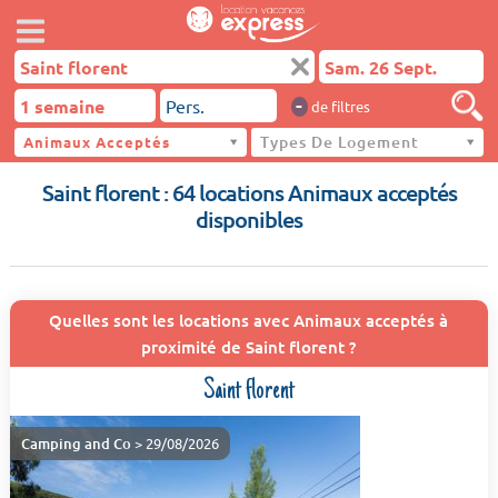
-
de filtres
Types De Logement
Animaux Acceptés
Saint florent
Saint florent : 64 locations Animaux acceptés
disponibles
Quelles sont les locations avec Animaux acceptés à
proximité de Saint florent ?
Saint florent
Camping and Co
> 29/08/2026