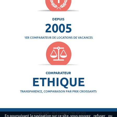
DEPUIS
2005
1ER COMPARATEUR DE LOCATIONS DE VACANCES
COMPARATEUR
ETHIQUE
TRANSPARENCE, COMPARAISON PAR PRIX CROISSANTS
Vivaweb SARL - RCS Créteil n°790 591 572
En poursuivant la navigation sur ce site, vous pouvez
refuser
ou