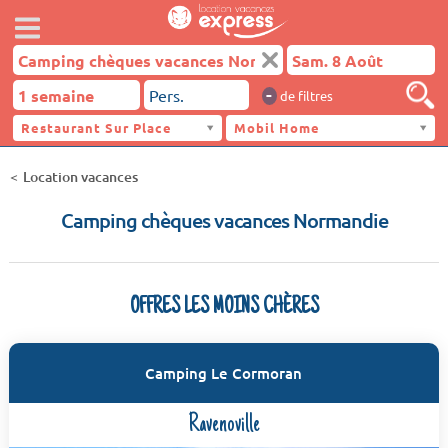
-
de filtres
Restaurant Sur Place
Mobil Home
Location vacances
Camping chèques vacances Normandie
OFFRES LES MOINS CHÈRES
Camping Le Cormoran
Ravenoville