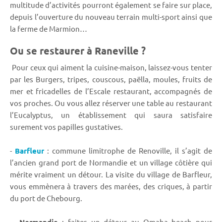
multitude d’activités pourront également se faire sur place,
depuis l’ouverture du nouveau terrain multi-sport ainsi que
la ferme de Marmion…
Ou se restaurer à Raneville ?
Pour ceux qui aiment la cuisine-maison, laissez-vous tenter
par les Burgers, tripes, couscous, paëlla, moules, fruits de
mer et fricadelles de l’Escale restaurant, accompagnés de
vos proches. Ou vous allez réserver une table au restaurant
l’Eucalyptus, un établissement qui saura satisfaire
surement vos papilles gustatives.
-
Barfleur
: commune limitrophe de Renoville, il s’agit de
l’ancien grand port de Normandie et un village côtière qui
mérite vraiment un détour. La visite du village de Barfleur,
vous emmènera à travers des marées, des criques, à partir
du port de Chebourg.
-
: faites un détour au Omaha beach pour