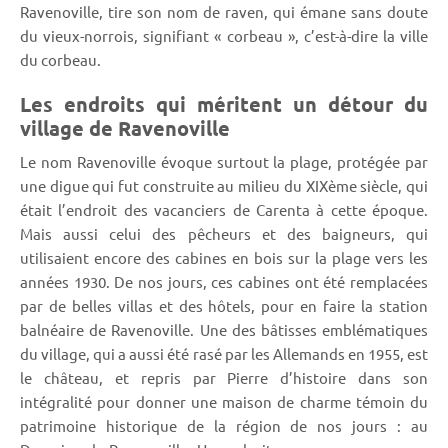
Ravenoville, tire son nom de raven, qui émane sans doute
du vieux-norrois, signifiant « corbeau », c’est-à-dire la ville
du corbeau.
Les endroits qui méritent un détour du
village de Ravenoville
Le nom Ravenoville évoque surtout la plage, protégée par
une digue qui fut construite au milieu du XIXème siècle, qui
était l’endroit des vacanciers de Carenta à cette époque.
Mais aussi celui des pêcheurs et des baigneurs, qui
utilisaient encore des cabines en bois sur la plage vers les
années 1930. De nos jours, ces cabines ont été remplacées
par de belles villas et des hôtels, pour en faire la station
balnéaire de Ravenoville. Une des bâtisses emblématiques
du village, qui a aussi été rasé par les Allemands en 1955, est
le château, et repris par Pierre d’histoire dans son
intégralité pour donner une maison de charme témoin du
patrimoine historique de la région de nos jours : au