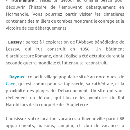
Normandie
découvrir l’histoire de l’émouvant débarquement en
Normandie. Vous pourriez partir visiter les cimetières
contenant des milliers de tombes montrant le courage et la
victoire de ces débarquements.
-
Lessay
: partez à l’exploration de l’Abbaye bénédictine de
Lessay, qui fut construit en 1056. Un bâtiment
d’architecture Romane, dont l’église a été détruite durant la
seconde guerre mondiale et fut ensuite reconstruit.
-
Bayeux
: ce petit village populaire situé au nord-ouest de
Caen
, qui est connu pour sa tapisserie, sa cathédrale, et la
proximité des plages du Débarquement. Un site qui vaut
réellement un détour, qui illustre les aventures du Roi
Harold lors de la conquête de l'Angleterre.
Choisissez votre location vacances à Ravenoville parmi 68
appartements, maisons, camping et club de vacances à