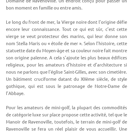
Domaine de Ravenoville. Un endroit conçu pour passer un
bon moment en famille ou entre amis.
Le long du front de mer, la Vierge noire dont l’origine défie
encore leur connaissance. Tout ce qui est sûr, c’est cette
vierge se veut protecteur des marins, qui leur donne son
nom Stella Maris ou « étoile de mer ». Selon l’histoire, cette
statuette date du Moyen-âge et sa couleur noire fait montre
son origine païenne. A cela s’ajoute les plus beaux édifices
religieux, pour les amateurs d’histoire et d’architecture si
nous ne parlons que l’église Saint-Gilles, avec son cimetière.
Un bâtiment cruciforme datant du XIIème siècle, de style
gothique, qui est sous le patronage de Notre-Dame de
l’Abbaye.
Pour les amateurs de mini-golf, la plupart des commodités
de catégorie luxe sur place propose cette activité, tel que le
Manoir de Ravenoville, toutefois, le terrain de mini-golf de
Ravenoville se fera un réel plaisir de vous accueillir. Une