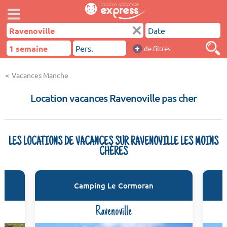
+
de filtres
Vacances Manche
Location vacances Ravenoville pas cher
LES LOCATIONS DE VACANCES SUR RAVENOVILLE LES MOINS
CHÈRES
Camping Le Cormoran
Ravenoville