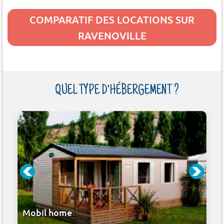
COMPARATIF DES LOCATIONS SUR
RAVENOVILLE
QUEL TYPE D'HÉBERGEMENT ?
Mobil home