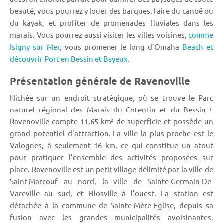
beauté, vous pourrez y louer des barques, faire du canoë ou
du kayak, et profiter de promenades fluviales dans les
marais. Vous pourrez aussi visiter les villes voisines,
comme
Isigny sur Mer,
vous promener le long d’Omaha
Beach et
découvrir Port en Bessin et Bayeux.
Présentation générale de Ravenoville
Nichée sur un endroit stratégique, où se trouve le Parc
naturel régional des Marais du Cotentin et du Bessin !
Ravenoville compte 11,65 km² de superficie et possède un
grand potentiel d’attraction. La ville la plus proche est le
Valognes, à seulement 16 km, ce qui constitue un atout
pour pratiquer l’ensemble des activités proposées sur
place. Ravenoville est un petit village délimité par la ville de
Saint-Marcouf au nord, la ville de Sainte-Germain-De-
Vareville au sud, et Blosville à l’ouest. La station est
détachée à la commune de Sainte-Mère-Eglise, depuis sa
fusion avec les grandes municipalités avoisinantes.