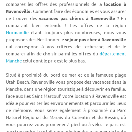
comparez les offres des professionnels de la
location à
Ravenoville
. Comment faire des économies et vous assurer
de trouver des
vacances pas chères à Ravenoville
? En
comparant bien entendu ! Les offres de la région
Normandie
étant toujours plus nombreuses, nous vous
proposons de sélectionner le
séjour pas cher à Ravenoville
qui correspond à vos critères de recherche, et de le
comparer afin de choisir parmi les offres du
département
Manche
celui dont le prix est le plus bas.
Situé à proximité du bord de mer et de la fameuse plage
Utah Beach, Ravenoville vous propose des vacances dans la
Manche, dans une région touristique à découvrir en famille.
Face aux Iles Saint Marcouf, votre location à Ravenoville est
idéale pour visiter les environnements et parcourir les lieux
de mémoire. Vous serez également à proximité du Parc
Naturel Régional du Marais du Cotentin et du Bessin, où
vous pourrez vous promener à pied ou à vélo. Le parc est
aussi un endroit parfait pour admirer des paysages de toute