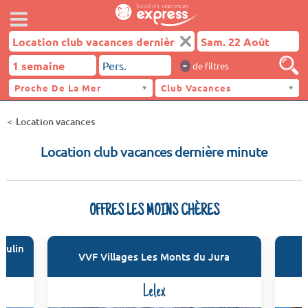
-
de filtres
Proche De La Mer
Club Vacances
Location vacances
Location club vacances dernière minute
OFFRES LES MOINS CHÈRES
oulin
VVF Villages Les Monts du Jura
Lelex