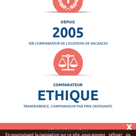
DEPUIS
2005
1ER COMPARATEUR DE LOCATIONS DE VACANCES
COMPARATEUR
ETHIQUE
TRANSPARENCE, COMPARAISON PAR PRIX CROISSANTS
x
Alertes bons plans
Vivaweb SARL - RCS Créteil n°790 591 572
En poursuivant la navigation sur ce site, vous pouvez
refuser
ou