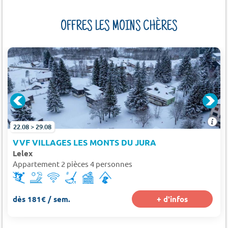
OFFRES LES MOINS CHÈRES
22.08 > 29.08
VVF VILLAGES LES MONTS DU JURA
Lelex
Appartement 2 pièces 4 personnes
dès 181€ / sem.
+ d'infos