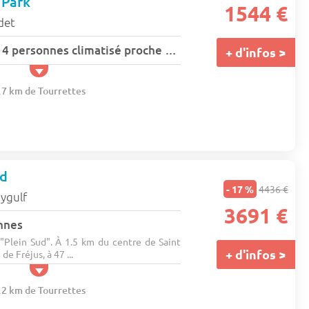
 Park
1544 €
det
Appartement pour 4 personnes climatisé proche de la mer avec piscine commune au Pradet - 4 pers. - 35m2 - TV
+ d'infos >
9.7 km de Tourrettes
ud
- 17 %
4436 €
aygulf
3691 €
nnes
e "Plein Sud". À 1.5 km du centre de Saint
+ d'infos >
de Fréjus, à 47 ...
5.2 km de Tourrettes