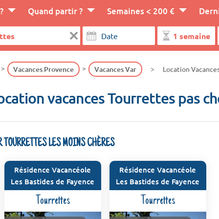
?
Quand partir ?
Semaines < 200 €
Dern
Vacances Provence
Vacances Var
Location Vacances
ocation vacances Tourrettes pas ch
R TOURRETTES LES MOINS CHÈRES
Résidence Vacancéole
Résidence Vacancéole
Les Bastides de Fayence
Les Bastides de Fayence
Tourrettes
Tourrettes