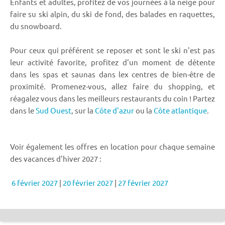
Enfants et adultes, profitez de vos journées à la neige pour
faire su ski alpin, du ski de fond, des balades en raquettes,
du snowboard.
Pour ceux qui préférent se reposer et sont le ski n'est pas
leur activité favorite, profitez d'un moment de détente
dans les spas et saunas dans lex centres de bien-être de
proximité. Promenez-vous, allez faire du shopping, et
réagalez vous dans les meilleurs restaurants du coin ! Partez
dans le
Sud Ouest
, sur la
Côte d'azur
ou la
Côte atlantique
.
Voir également les offres en location pour chaque semaine
des vacances d'hiver 2027 :
6 février 2027
|
20 février 2027
|
27 février 2027