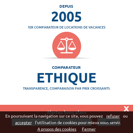
DEPUIS
2005
1ER COMPARATEUR DE LOCATIONS DE VACANCES
COMPARATEUR
ETHIQUE
TRANSPARENCE, COMPARAISON PAR PRIX CROISSANTS
x
Alertes bons plans
Vivaweb SARL - RCS Créteil n°790 591 572
En poursuivant la navigation sur ce site, vous pouvez
refuser
ou
"
accepter
l'utilisation de cookies pour mieux vous servir.
A propos des cookies
Fermer