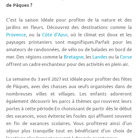
de Pâques ?
C’est la saison idéale pour profiter de la nature et des
jardins en fleurs. Découvrez des destinations comme la
Provence
, ou la
Côte d’Azur
, où le climat est doux et les
paysages printaniers sont magnifiques.Parfait pour les
amateurs de randonnées, de vélo ou de balades en bord de
mer. Des régions comme la
Bretagne
, les
Landes
ou la
Corse
offrent un cadre enchanteur pour des activités en plein air.
La semaine du 3 avril 2027 est idéale pour profiter des fêtes
de Pâques, avec des chasses aux œufs organisées dans de
nombreuses villes et villages. Les enfants adoreront
également découvrir les parcs à thèmes qui rouvrent leurs
portes à cette période.En choisissant de partir dès le début
des vacances, vous éviterez les foules qui affluent souvent
en fin de vacances scolaires. Vous profiterez ainsi d’un
séjour plus tranquille tout en bénéficiant d'un choix de
locations plus large et souvent à des prix avantageux.