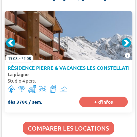
RDETS
15.08 > 22.08
RÉSIDENCE PIERRE & VACANCES LES CONSTELLATION
La plagne
Studio 4 pers.
dès 378€ / sem.
+ d'infos
COMPARER LES LOCATIONS