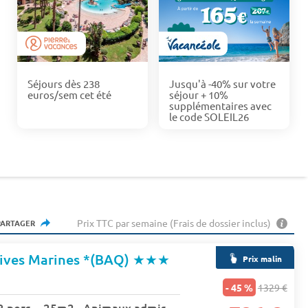
Séjours dès 238
Jusqu'à -40% sur votre
euros/sem cet été
séjour + 10%
supplémentaires avec
le code SOLEIL26
Prix TTC par semaine (Frais de dossier inclus)
PARTAGER
Rives Marines *(BAQ)
★★★
Prix malin
- 45 %
1329 €