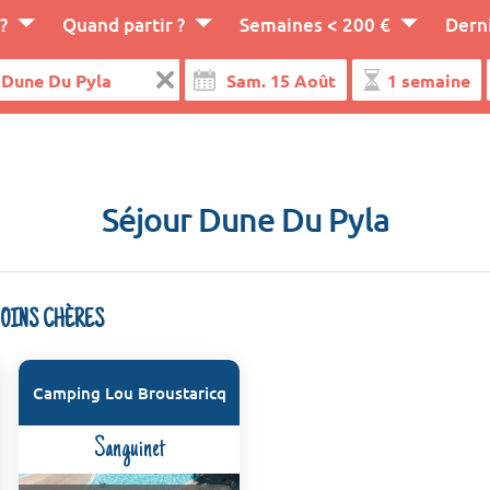
?
Quand partir ?
Semaines < 200 €
Dern
Séjour Dune Du Pyla
MOINS CHÈRES
Camping Lou Broustaricq
Sanguinet