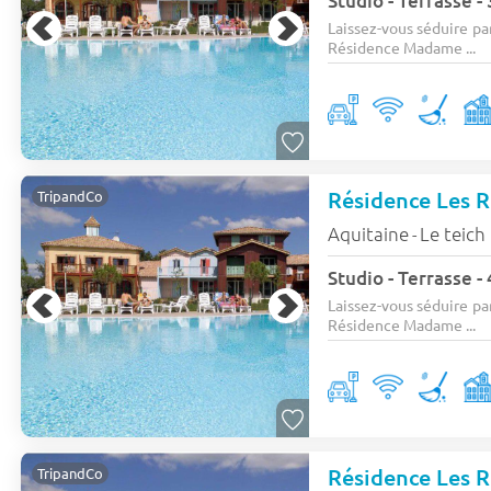
Studio - Terrasse -
Laissez-vous séduire pa
Résidence Madame ...
Résidence Les 
TripandCo
Aquitaine
Le teich
-
Studio - Terrasse -
Laissez-vous séduire pa
Résidence Madame ...
Résidence Les 
TripandCo