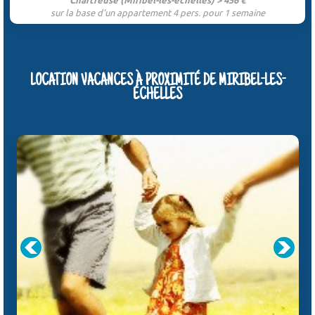
sur la base d'un appartement 4 pers. pour 1 semaine
LOCATION VACANCES À PROXIMITÉ DE MIRIBEL-LES-
ÉCHELLES