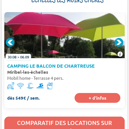
ÉCHELLES LES MOINS CHÈRES
30.08 > 06.09
CAMPING LE BALCON DE CHARTREUSE
Miribel-les-échelles
Mobil home - Terrasse 4 pers.
dès 549€ / sem.
+ d'infos
COMPARATIF DES LOCATIONS SUR