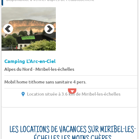
Camping L'Arc-en-Ciel
-
Alpes du Nord
Miribel-les-échelles
Mobil home tithome sans sanitaire 4 pers.
Location située à 3.6 km de Miribel-les-échelles
LES LOCATIONS DE VACANCES SUR MIRIBEL-LES-