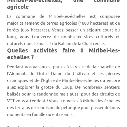
agricole
La commune de Miribel-les-échelles est composée
majoritairement de terres agricoles (1808 hectares) et de
forêts (886 hectares). Venez passer un séjourt court ou
long, vous trouverez de nombreux sites culturels et
naturels dans le massif du Balcon de la Chartreuse.
Quelles activités faire à Miribel-les-
echelles ?
Pendant vos vacances, partez à la visite de la chapelle de
l'Alumnat, de Notre Dame du Château et les pierres
druidiques et de l'Eglise de Miribel-les-échelles ou encore
allez explorer la grotte du Loup. De nombreux sentiers
balisés pour la randonnée mais aussi pour des circuits de
VTT vous attendent ! Vous trouverez à Miribel-les-échelles
des terrains de tennis ou de pétanque pour passer de bons
moments en famille ou entre amis.