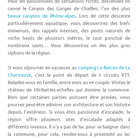
Pour les passionnées de sensations fortes, descendez en
canoé le Canyon des Gorges de Chailles, l'un des plus
beaux canyons de Rhône-alpes.
Lors de cette descente
particulièrement aquatique, vous découvrirez des biefs
immenses, des rappels intenses, des ponts naturels de
roche hauts de plusieurs mètres, le tout ponctué de
nombreux sauts… Vous découvrirez un des plus gros
siphons de la région.
Si vous séjourner en vacances au
camping Le Balcon de La
Chartreuse
, c'est le point de départ de 5 circuits VTT.
Baladez-vous en famille, entre amis ou en couple. Visitez le
château de Miribel-les-echelles qui domine la commune.
Bien que certaines parties puissent être privées, vous
pourrez peut-être admirer son architecture et son histoire
depuis l'extérieur. Si vous êtes passionné d'escalade, la
région offre plusieurs sites d'escalade adaptés à
différents niveaux. Il n'y a pas de lac pour se baigner dans
la commune, pour cela, rendez-vous à proximité au lac