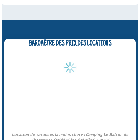
BAROMÈTRE DES PRIX DES LOCATIONS
Location de vacances la moins chère : Camping Le Balcon de
Chartreuse (Miribel-les-échelles) > 456 €