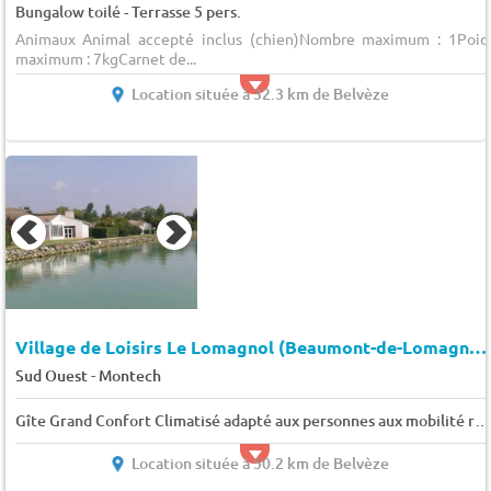
Bungalow toilé - Terrasse 5 pers.
Animaux Animal accepté inclus (chien)Nombre maximum : 1Poid
maximum : 7kgCarnet de...
Location située à 32.3 km de Belvèze
Village de Loisirs Le Lomagnol (Beaumont-de-Lomagne à 12 km)
-
Sud Ouest
Montech
Gîte Grand Confort Climatisé adapté aux personnes aux mobilité réduite 6 pers.
Location située à 50.2 km de Belvèze