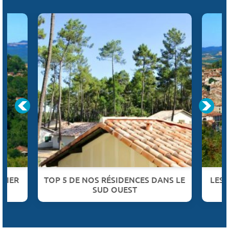
NNIER
TOP 5 DE NOS RÉSIDENCES DANS LE
LES
SUD OUEST