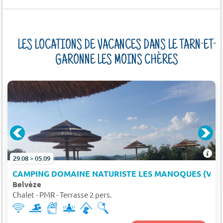
LES LOCATIONS DE VACANCES DANS LE TARN-ET-
GARONNE LES MOINS CHÈRES
29.08 > 05.09
CAMPING DOMAINE NATURISTE LES MANOQUES (VALE
Belvèze
Chalet - PMR - Terrasse 2 pers.