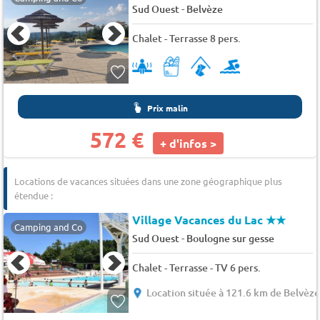
-
Sud Ouest
Belvèze
Chalet - Terrasse 8 pers.
Prix malin
572 €
+ d'infos >
Locations de vacances situées dans une zone géographique plus
étendue :
Village Vacances du Lac
★★
Camping and Co
-
Sud Ouest
Boulogne sur gesse
Chalet - Terrasse - TV 6 pers.
Location située à 121.6 km de Belvèz