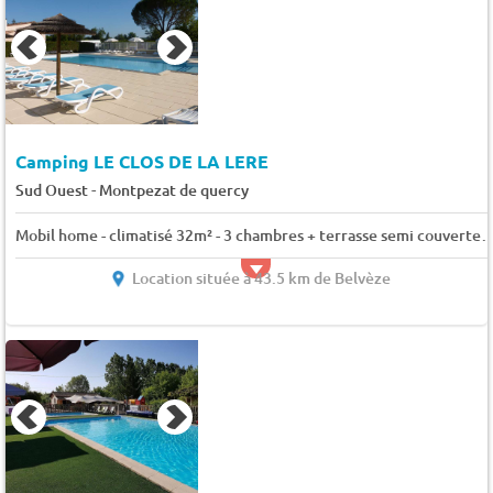
Camping LE CLOS DE LA LERE
-
Sud Ouest
Montpezat de quercy
Mobil home - climatisé 32m² - 3 chambres + terrasse semi couver
Location située à 43.5 km de Belvèze