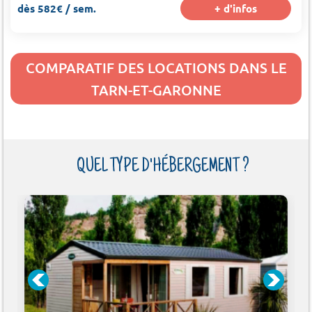
dès 582€ / sem.
+ d'infos
COMPARATIF DES LOCATIONS DANS LE
TARN-ET-GARONNE
QUEL TYPE D'HÉBERGEMENT ?