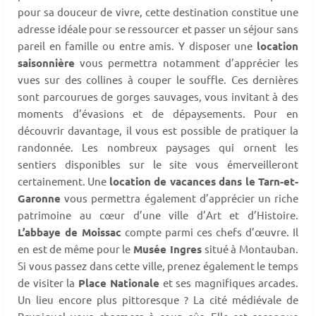
pour sa douceur de vivre, cette destination constitue une
adresse idéale pour se ressourcer et passer un séjour sans
pareil en famille ou entre amis. Y disposer une
location
saisonnière
vous permettra notamment d’apprécier les
vues sur des collines à couper le souffle. Ces dernières
sont parcourues de gorges sauvages, vous invitant à des
moments d’évasions et de dépaysements. Pour en
découvrir davantage, il vous est possible de pratiquer la
randonnée. Les nombreux paysages qui ornent les
sentiers disponibles sur le site vous émerveilleront
certainement. Une
location de vacances dans le Tarn-et-
Garonne
vous permettra également d’apprécier un riche
patrimoine au cœur d’une ville d’Art et d’Histoire.
L’abbaye de Moissac
compte parmi ces chefs d’œuvre. Il
en est de même pour le
Musée Ingres
situé à Montauban.
Si vous passez dans cette ville, prenez également le temps
de visiter la
Place Nationale
et ses magnifiques arcades.
Un lieu encore plus pittoresque ? La cité médiévale de