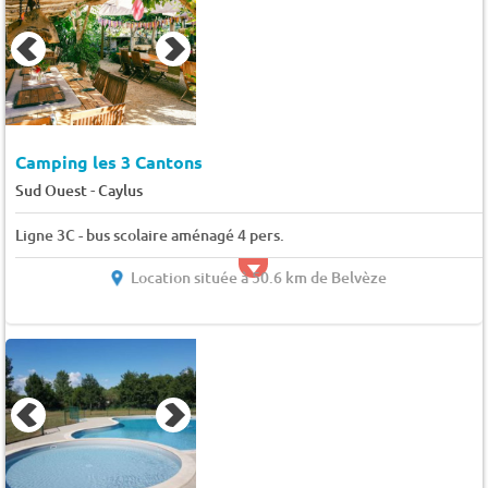
Camping les 3 Cantons
-
Sud Ouest
Caylus
Ligne 3C - bus scolaire aménagé 4 pers.
Location située à 50.6 km de Belvèze