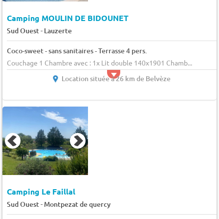
Camping MOULIN DE BIDOUNET
-
Sud Ouest
Lauzerte
Coco-sweet - sans sanitaires - Terrasse 4 pers.
Couchage 1 Chambre avec : 1x Lit double 140x1901 Chamb...
Location située à 26 km de Belvèze
Camping Le Faillal
-
Sud Ouest
Montpezat de quercy