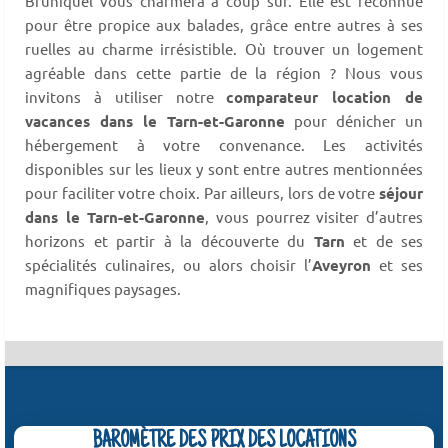
Bruniquel vous charmera à coup sûr. Elle est reconnue
pour être propice aux balades, grâce entre autres à ses
ruelles au charme irrésistible. Où trouver un logement
agréable dans cette partie de la région ? Nous vous
invitons à utiliser notre
comparateur location de
vacances dans le Tarn-et-Garonne
pour dénicher un
hébergement à votre convenance. Les activités
disponibles sur les lieux y sont entre autres mentionnées
pour faciliter votre choix. Par ailleurs, lors de votre
séjour
dans le Tarn-et-Garonne
, vous pourrez visiter d’autres
horizons et partir à la découverte du
Tarn
et de ses
spécialités culinaires, ou alors choisir l’
Aveyron
et ses
magnifiques paysages.
BAROMÈTRE DES PRIX DES LOCATIONS