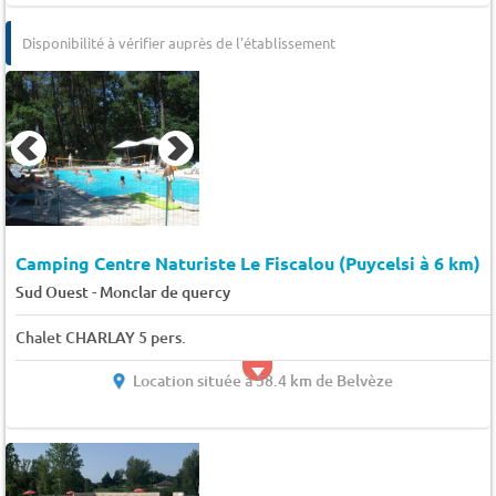
Disponibilité à vérifier auprès de l'établissement
Camping Centre Naturiste Le Fiscalou (Puycelsi à 6 km)
-
Sud Ouest
Monclar de quercy
Chalet CHARLAY 5 pers.
Location située à 58.4 km de Belvèze