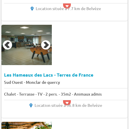
Location située à 7.7 km de Belvèze
Les Hameaux des Lacs - Terres de France
-
Sud Ouest
Monclar de quercy
Chalet - Terrasse - TV - 2 pers. - 35m2 - Animaux admis
Location située à 56.8 km de Belvèze