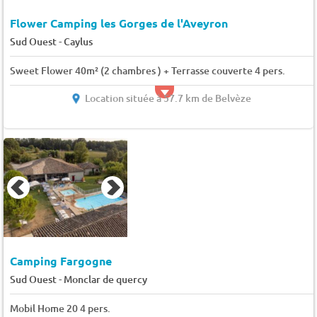
Flower Camping les Gorges de l'Aveyron
-
Sud Ouest
Caylus
Sweet Flower 40m² (2 chambres ) + Terrasse couverte 4 pers.
Location située à 57.7 km de Belvèze
Camping Fargogne
-
Sud Ouest
Monclar de quercy
Mobil Home 20 4 pers.