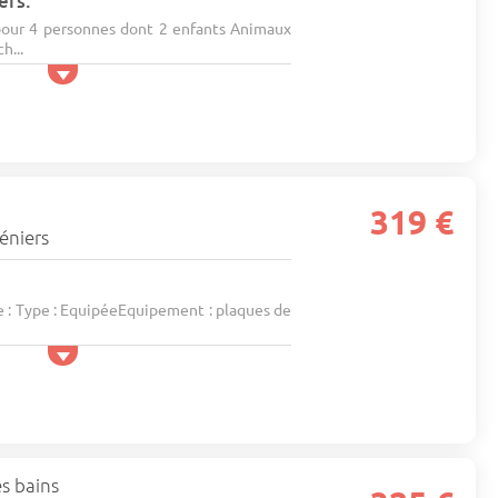
ers.
our 4 personnes dont 2 enfants Animaux
h...
319 €
éniers
: Type : EquipéeEquipement : plaques de
s bains