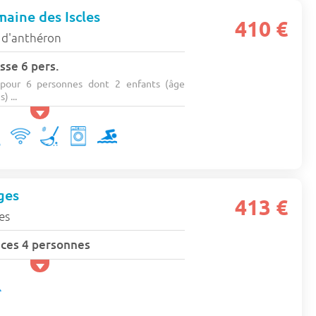
aine des Iscles
410 €
 d'anthéron
sse 6 pers.
pour 6 personnes dont 2 enfants (âge
 ...
ges
413 €
es
ces 4 personnes