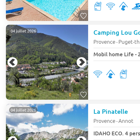
Camping Lou G
04 juillet 2026
Provence
Puget-th
-
Mobil home Life - 
La Pinatelle
04 juillet 2026
Provence
Annot
-
IDAHO ECO. 4 pers