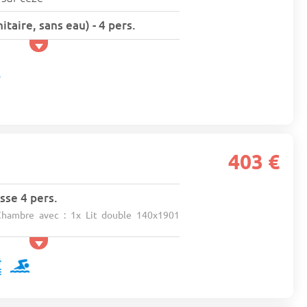
taire, sans eau) - 4 pers.
403 €
sse 4 pers.
hambre avec : 1x Lit double 140x1901