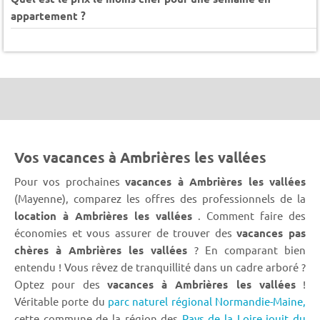
appartement ?
Vos vacances à Ambrières les vallées
Pour vos prochaines
vacances à Ambrières les vallées
(Mayenne), comparez les offres des professionnels de la
location à Ambrières les vallées
. Comment faire des
économies et vous assurer de trouver des
vacances pas
chères à Ambrières les vallées
? En comparant bien
entendu ! Vous rêvez de tranquillité dans un cadre arboré ?
Optez pour des
vacances à Ambrières les vallées
!
Véritable porte du
parc naturel régional Normandie-Maine,
cette commune de la région des
Pays de la Loire jouit du