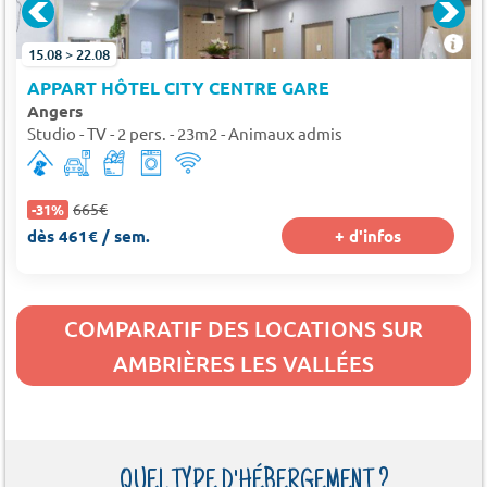
15.08 > 22.08
APPART HÔTEL CITY CENTRE GARE
Angers
Studio - TV - 2 pers. - 23m2 - Animaux admis
665€
-31%
dès 461€ / sem.
+ d'infos
COMPARATIF DES LOCATIONS SUR
AMBRIÈRES LES VALLÉES
QUEL TYPE D'HÉBERGEMENT ?