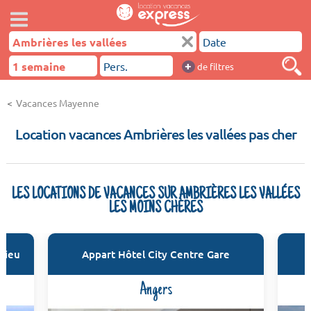
+
de filtres
Vacances Mayenne
Location vacances Ambrières les vallées pas cher
LES LOCATIONS DE VACANCES SUR AMBRIÈRES LES VALLÉES
LES MOINS CHÈRES
 Sieu
Appart Hôtel City Centre Gare
Angers