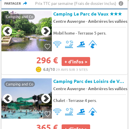
Prix TTC par semaine (Frais de dossier inclus)
PARTAGER
Camping Le Parc de Vaux
★★★
Camping and Co
-
Centre Auvergne
Ambrières les vallées
Mobil home - Terrasse 5 pers.
296 €
+ d'infos >
6.8/10
29 AVIS SUR 3 SITES
Camping Parc des Loisirs de Vaux
Camping and Co
-
Centre Auvergne
Ambrières les vallées
Chalet - Terrasse 4 pers.
365 €
+ d'infos >