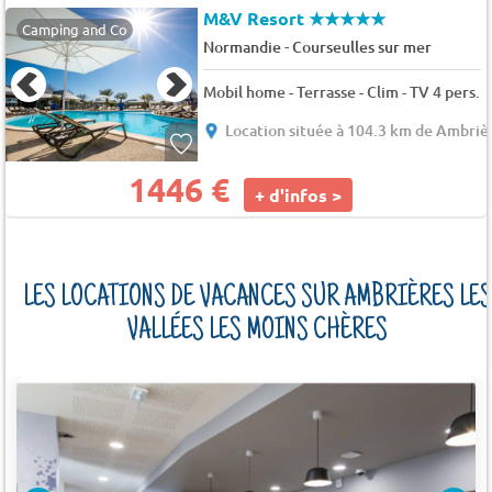
M&V Resort
★★★★★
Camping and Co
-
Normandie
Courseulles sur mer
Mobil home - Terrasse - Clim - TV 4 pers.
Location située à 104.3 km de Ambrièr
1446 €
+ d'infos >
LES LOCATIONS DE VACANCES SUR AMBRIÈRES LES
VALLÉES LES MOINS CHÈRES