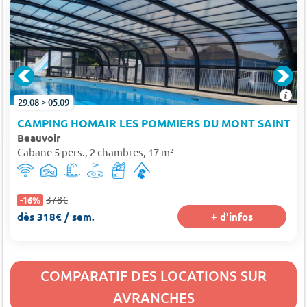
29.08 > 05.09
CAMPING HOMAIR LES POMMIERS DU MONT SAINT M
Beauvoir
Cabane 5 pers., 2 chambres, 17 m²
378€
-16%
dès 318€ / sem.
+ d'infos
COMPARATIF DES LOCATIONS SUR
AVRANCHES