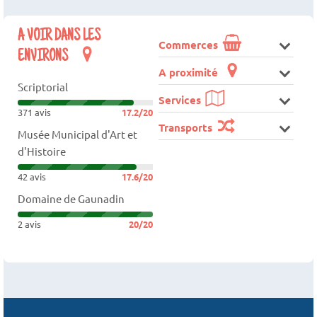
A VOIR DANS LES
Commerces
ENVIRONS
A proximité
Scriptorial
Services
371 avis
17.2/20
Transports
Musée Municipal d'Art et
d'Histoire
42 avis
17.6/20
Domaine de Gaunadin
2 avis
20/20