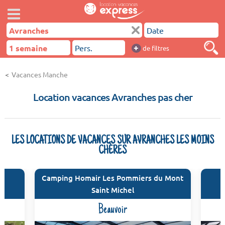
+
de filtres
Vacances Manche
Location vacances Avranches pas cher
LES LOCATIONS DE VACANCES SUR AVRANCHES LES MOINS
CHÈRES
Camping Homair Les Pommiers du Mont
Saint Michel
Beauvoir