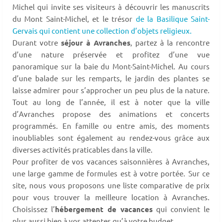
Michel qui invite ses visiteurs à découvrir les manuscrits
du Mont Saint-Michel, et le trésor
de la Basilique Saint-
Gervais qui contient une collection d’objets religieux.
Durant votre
séjour à Avranches
, partez à la rencontre
d’une nature préservée et profitez d’une vue
panoramique sur la baie du Mont-Saint-Michel. Au cours
d’une balade sur les remparts, le jardin des plantes se
laisse admirer pour s’approcher un peu plus de la nature.
Tout au long de l’année, il est à noter que la ville
d’Avranches propose des animations et concerts
programmés. En famille ou entre amis, des moments
inoubliables sont également au rendez-vous grâce aux
diverses activités praticables dans la ville.
Pour profiter de vos vacances saisonnières à Avranches,
une large gamme de formules est à votre portée. Sur ce
site, nous vous proposons une liste comparative de prix
pour vous trouver la meilleure location à Avranches.
Choisissez l’
hébergement de vacances
qui convient le
plus aussi bien à vos attentes qu’à votre budget.