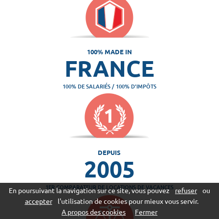
100% MADE IN
FRANCE
100% DE SALARIÉS / 100% D'IMPÔTS
DEPUIS
2005
1ER COMPARATEUR DE LOCATIONS DE VACANCES
En poursuivant la navigation sur ce site, vous pouvez
refuser
ou
accepter
l'utilisation de cookies pour mieux vous servir.
A propos des cookies
Fermer