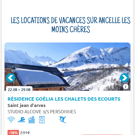
LES LOCATIONS DE VACANCES SUR ANCELLE LES
MOINS CHÈRES
22.08 > 29.08
RÉSIDENCE GOÉLIA LES CHALETS DES ECOURTS
Saint jean d'arves
STUDIO ALCOVE 3/5 PERSONNES
231€
-18%