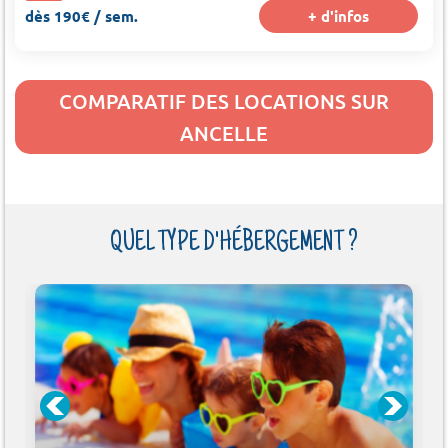
dès 190€ / sem.
+ d'infos
COMPARATIF DES LOCATIONS SUR
ANCELLE
QUEL TYPE D'HÉBERGEMENT ?