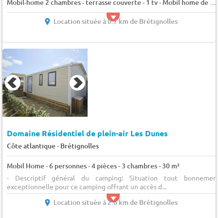
Mobil-home 2 chambres - terrasse couverte - 1 tv - Mobil home de plus de 5 ans situé coté nord 5 pers.
Location située à 0.7 km de Brétignolles
Domaine Résidentiel de plein-air Les Dunes
-
Côte atlantique
Brétignolles
Mobil Home - 6 personnes - 4 pièces - 3 chambres - 30 m²
- Descriptif général du camping: Situation tout bonnemen
exceptionnelle pour ce camping offrant un accès d...
Location située à 2.6 km de Brétignolles