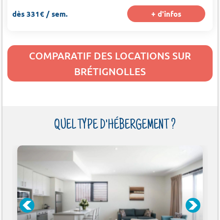
dès 331€ / sem.
+ d'infos
COMPARATIF DES LOCATIONS SUR
BRÉTIGNOLLES
QUEL TYPE D'HÉBERGEMENT ?