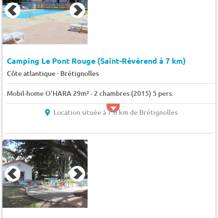
Camping Le Pont Rouge (Saint-Révérend à 7 km)
-
Côte atlantique
Brétignolles
Mobil-home O'HARA 29m² - 2 chambres (2015) 5 pers.
Location située à 7.8 km de Brétignolles