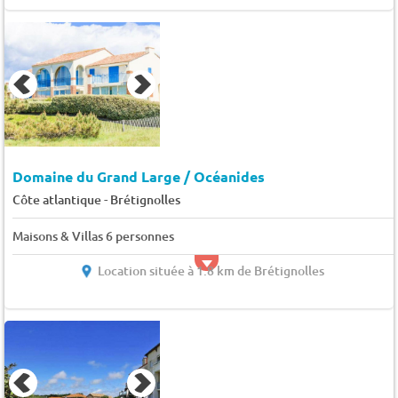
Domaine du Grand Large / Océanides
-
Côte atlantique
Brétignolles
Maisons & Villas 6 personnes
Location située à 1.8 km de Brétignolles