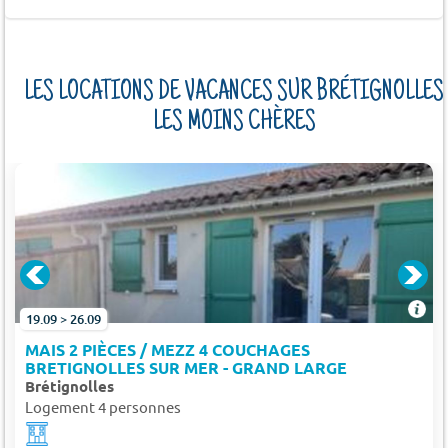
LES LOCATIONS DE VACANCES SUR BRÉTIGNOLLES
LES MOINS CHÈRES
19.09 > 26.09
MAIS 2 PIÈCES / MEZZ 4 COUCHAGES
BRETIGNOLLES SUR MER - GRAND LARGE
Brétignolles
Logement 4 personnes