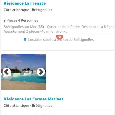
Résidence La Fregate
-
Côte atlantique
Brétignolles
2 Pièces 4 Personnes
Brétignolles sur Mer (85) - Quartier de la Parée -Résidence La frégat
Appartement 2 pièces- 40 m² environ-...
Location située à 0.8 km de Brétignolles
Résidence Les Fermes Marines
-
Côte atlantique
Brétignolles