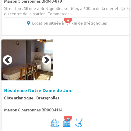
Maison 5 personnes BR040-879
Situation : Situee a Bretignolles sur Mer, a 600 m de la mer et 1,5 k
du centre de la station. Commerces ...
Location située à 1.7 km de Brétignolles
Résidence Notre Dame de Joie
-
Côte atlantique
Brétignolles
Maison 6 personnes BR000-N14