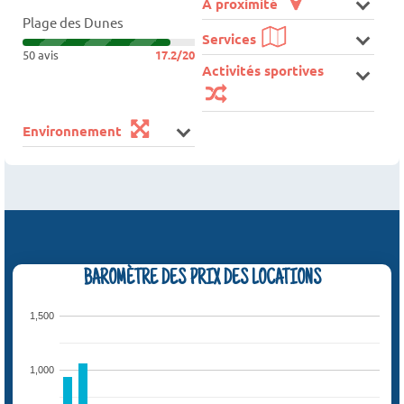
A proximité
Plage des Dunes
Services
50 avis
17.2/20
Activités sportives
Environnement
BAROMÈTRE DES PRIX DES LOCATIONS
1,500
1,000