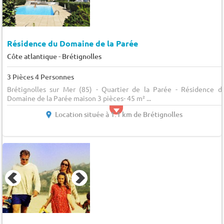
Résidence du Domaine de la Parée
-
Côte atlantique
Brétignolles
3 Pièces 4 Personnes
Brétignolles sur Mer (85) - Quartier de la Parée - Résidence d
Domaine de la Parée maison 3 pièces- 45 m² ...
Location située à 1.1 km de Brétignolles