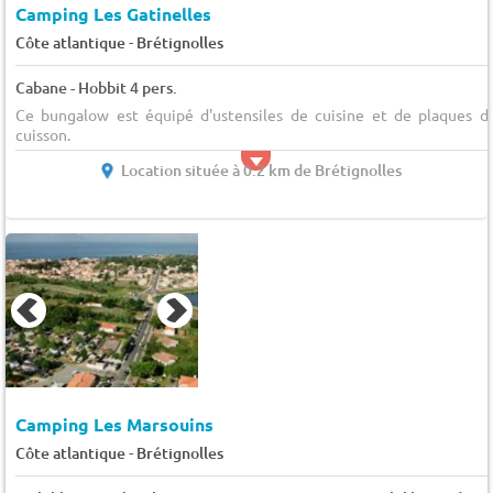
Camping Les Gatinelles
-
Côte atlantique
Brétignolles
Cabane - Hobbit 4 pers.
Ce bungalow est équipé d'ustensiles de cuisine et de plaques d
cuisson.
Location située à 0.2 km de Brétignolles
Camping Les Marsouins
-
Côte atlantique
Brétignolles