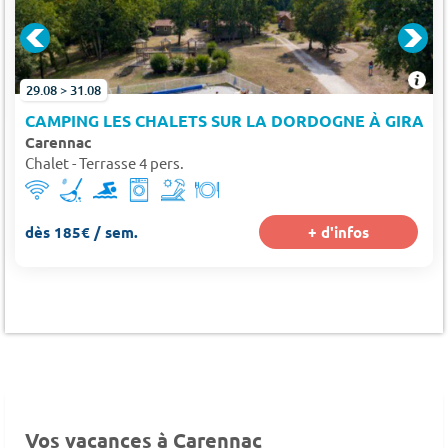
29.08 > 31.08
CAMPING LES CHALETS SUR LA DORDOGNE À GIRAC
Carennac
Chalet - Terrasse 4 pers.
dès 185€ / sem.
+ d'infos
Vos vacances à Carennac