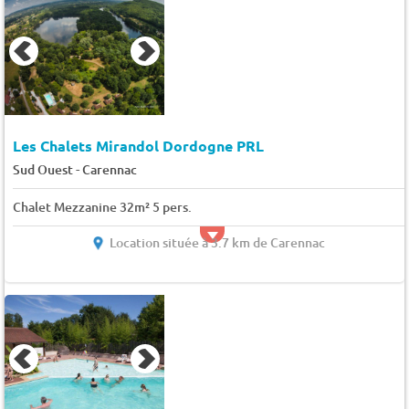
Les Chalets Mirandol Dordogne PRL
-
Sud Ouest
Carennac
Chalet Mezzanine 32m² 5 pers.
Location située à 3.7 km de Carennac