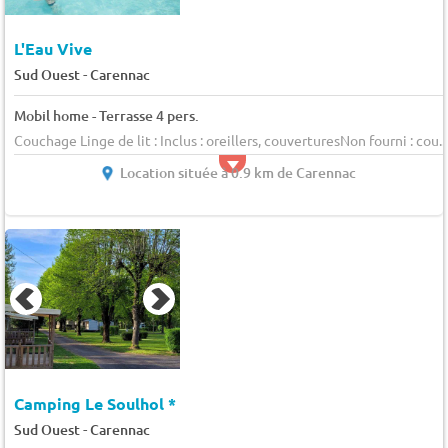
L'Eau Vive
-
Sud Ouest
Carennac
Mobil home - Terrasse 4 pers.
Couchage Linge de lit : Inclus : oreillers, couverturesNon fourni : cou...
Location située à 0.9 km de Carennac
Camping Le Soulhol *
-
Sud Ouest
Carennac