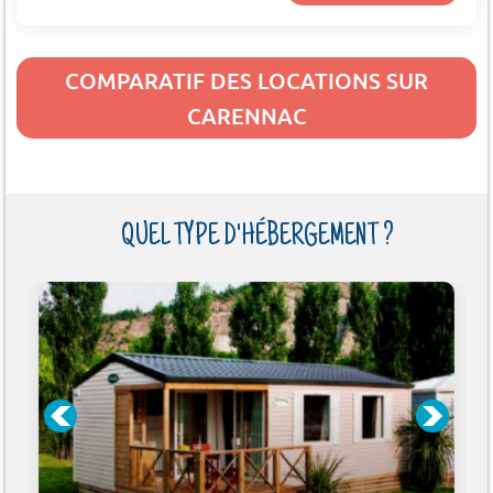
COMPARATIF DES LOCATIONS SUR
CARENNAC
QUEL TYPE D'HÉBERGEMENT ?