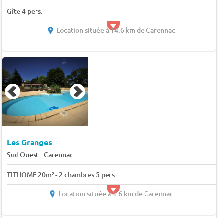
Gîte 4 pers.
Location située à 14.6 km de Carennac
Les Granges
-
Sud Ouest
Carennac
TITHOME 20m² - 2 chambres 5 pers.
Location située à 4.6 km de Carennac