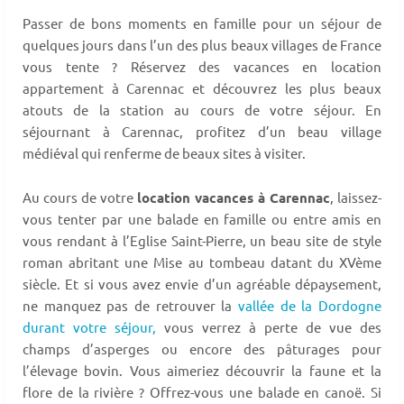
Passer de bons moments en famille pour un séjour de
quelques jours dans l’un des plus beaux villages de France
vous tente ? Réservez des vacances en location
appartement à Carennac et découvrez les plus beaux
atouts de la station au cours de votre séjour. En
séjournant à Carennac, profitez d’un beau village
médiéval qui renferme de beaux sites à visiter.
Au cours de votre
location vacances à Carennac
, laissez-
vous tenter par une balade en famille ou entre amis en
vous rendant à l’Eglise Saint-Pierre, un beau site de style
roman abritant une Mise au tombeau datant du XVème
siècle. Et si vous avez envie d’un agréable dépaysement,
ne manquez pas de retrouver la
vallée de la Dordogne
durant votre séjour,
vous verrez à perte de vue des
champs d’asperges ou encore des pâturages pour
l’élevage bovin. Vous aimeriez découvrir la faune et la
flore de la rivière ? Offrez-vous une balade en canoë. Si