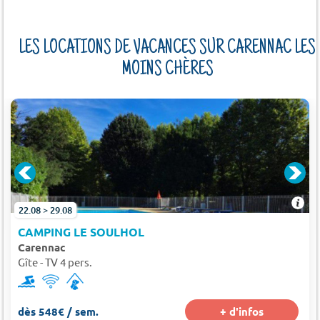
LES LOCATIONS DE VACANCES SUR CARENNAC LES
MOINS CHÈRES
22.08 > 29.08
CAMPING LE SOULHOL
Carennac
Gîte - TV 4 pers.
dès 548€ / sem.
+ d'infos