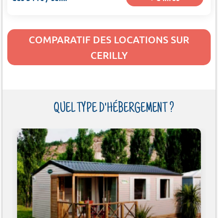
COMPARATIF DES LOCATIONS SUR
CERILLY
QUEL TYPE D'HÉBERGEMENT ?