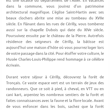
est une localité du département de l’Allier. En vacances
dans la commune, vous jouirez d’un patrimoine
architectural magnifique. L'église Saint-Martin avec ses
beaux clochers abrite une mise au tombeau du XVIIe
siècle. En flânant dans les rues de Cérilly, vous tomberez
aussi sur la chapelle Dubois qui date du XIVe siècle.
Poursuivez ensuite par le château de la Pierre. Autrefois
résidence des seigneurs de Cérilly, la bâtisse est
aujourd’hui une maison d’hôte où vous pourrez loger lors
de votre passage dans la cité. Pour étoffer votre culture, le
Musée Charles-Louis-Philippe rend hommage à ce célèbre
écrivain.
Durant votre séjour à Cérilly, découvrez la forêt de
Tronçais. Ce vaste espace vert est un terrain de jeux des
randonneurs. Que ce soit à pied, à cheval, en VTT ou en
cani kart, arpentez les nombreux sentiers de la forêt et
faites connaissances avec la faune et la flore locale. Avant
de vous enfoncer dans les bois, sachez que la forêt