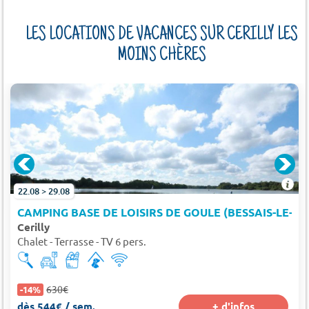
LES LOCATIONS DE VACANCES SUR CERILLY LES
MOINS CHÈRES
22.08 > 29.08
CAMPING BASE DE LOISIRS DE GOULE (BESSAIS-LE-F
Cerilly
Chalet - Terrasse - TV 6 pers.
630€
-14%
dès 544€ / sem.
+ d'infos