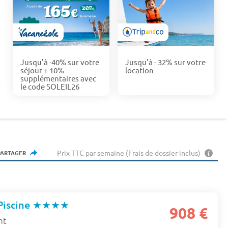
Jusqu'à -40% sur votre
Jusqu'à - 32% sur votre
séjour + 10%
location
supplémentaires avec
le code SOLEIL26
Prix TTC par semaine (Frais de dossier inclus)
PARTAGER
Piscine
★★★★
908 €
nt