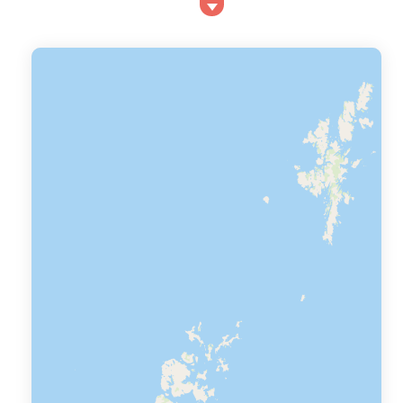
la station balnéaire de Damgan vous accueille pour
vous faire passer un séjour agréable, que vous soyez
seul, en famille ou entre amis. Caractérisé par de
paysages littoraux et de longues plages de sable f...