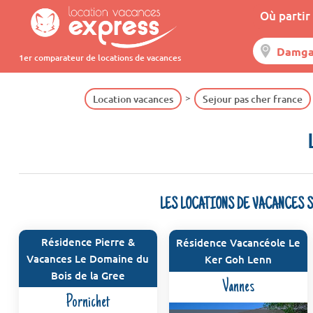
Où partir 
1er comparateur de locations de vacances
Location vacances
Sejour pas cher france
LES LOCATIONS DE VACANCES 
Résidence Pierre &
Résidence Vacancéole Le
Vacances Le Domaine du
Ker Goh Lenn
Bois de la Gree
Vannes
Pornichet