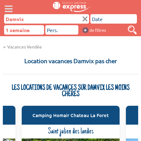
+
de filtres
Vacances Vendée
Location vacances Damvix pas cher
LES LOCATIONS DE VACANCES SUR DAMVIX LES MOINS
CHÈRES
e
Camping Homair Chateau La Foret
Saint julien des landes