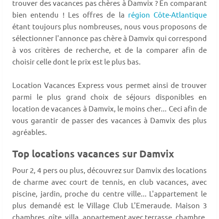
trouver des vacances pas chères à Damvix ? En comparant
bien entendu ! Les offres de la
région Côte-Atlantique
étant toujours plus nombreuses, nous vous proposons de
sélectionner l'annonce pas chère à Damvix qui correspond
à vos critères de recherche, et de la comparer afin de
choisir celle dont le prix est le plus bas.
Location Vacances Express vous permet ainsi de trouver
parmi le plus grand choix de séjours disponibles en
location de vacances à Damvix, le moins cher... Ceci afin de
vous garantir de passer des vacances à Damvix des plus
agréables.
Top locations vacances sur Damvix
Pour 2, 4 pers ou plus, découvrez sur Damvix des locations
de charme avec court de tennis, en club vacances, avec
piscine, jardin, proche du centre ville... L'appartement le
plus demandé est le Village Club L'Emeraude. Maison 3
chambres, gîte, villa, appartement avec terrasse, chambre,