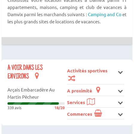
appartements, maisons, camping et club de vacances à
Damvix parmi les marchands suivants :
Camping and Co
et
les plus grands sites de locations de vacances.
A VOIR DANS LES
Activités sportives
ENVIRONS
Arçais Embarcadère Au
A proximité
Martin Pêcheur
Services
339 avis
18/20
Commerces