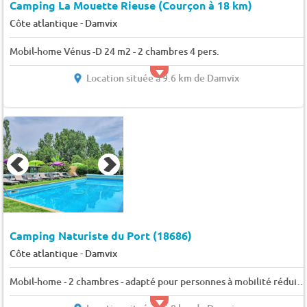
Camping La Mouette Rieuse (Courçon à 18 km)
-
Côte atlantique
Damvix
Mobil-home Vénus -D 24 m2 - 2 chambres 4 pers.
Location située à 9.6 km de Damvix
Camping Naturiste du Port (18686)
-
Côte atlantique
Damvix
Mobil-home - 2 chambres - adapté pour personnes à mobilité réduite (PMR) 6 pers.