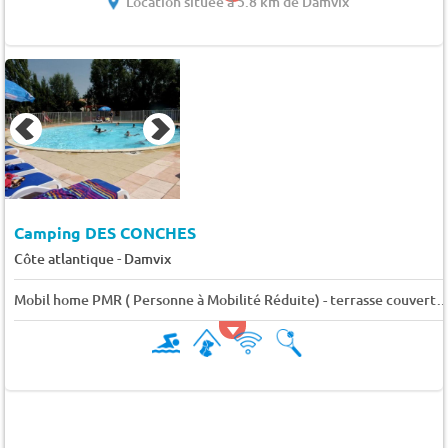
Location située à 5.8 km de Damvix
Camping DES CONCHES
-
Côte atlantique
Damvix
Mobil home PMR ( Personne à Mobilité Réduite) - terrasse couverte (toi