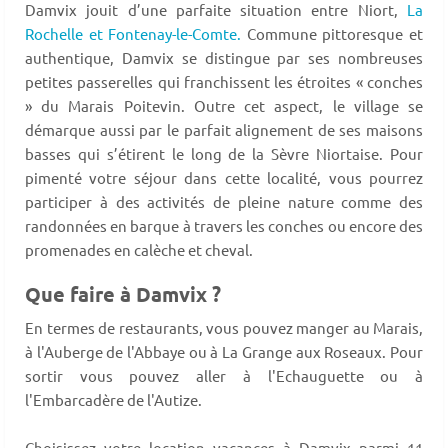
Damvix jouit d’une parfaite situation entre Niort,
La
Rochelle et Fontenay-le-Comte.
Commune pittoresque et
authentique, Damvix se distingue par ses nombreuses
petites passerelles qui franchissent les étroites « conches
» du Marais Poitevin. Outre cet aspect, le village se
démarque aussi par le parfait alignement de ses maisons
basses qui s’étirent le long de la Sèvre Niortaise. Pour
pimenté votre séjour dans cette localité, vous pourrez
participer à des activités de pleine nature comme des
randonnées en barque à travers les conches ou encore des
promenades en calèche et cheval.
Que faire à Damvix ?
En termes de restaurants, vous pouvez manger au Marais,
à l'Auberge de l'Abbaye ou à La Grange aux Roseaux. Pour
sortir vous pouvez aller à l'Echauguette ou à
l'Embarcadère de l'Autize.
Choisissez votre location vacances à Damvix parmi 11