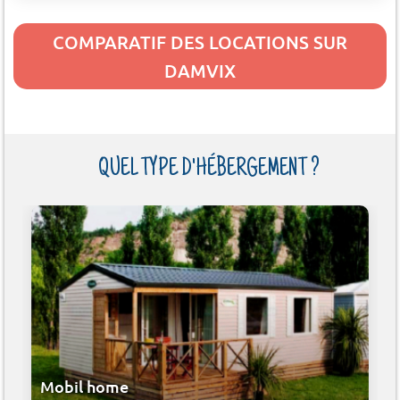
COMPARATIF DES LOCATIONS SUR
DAMVIX
QUEL TYPE D'HÉBERGEMENT ?
Mobil home