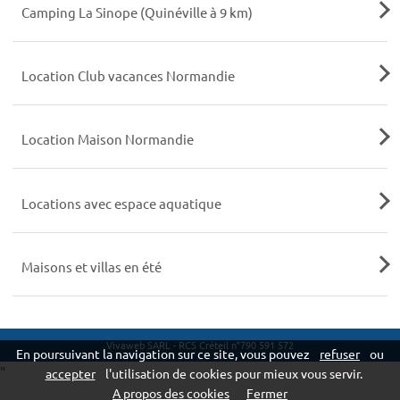
Camping La Sinope (Quinéville à 9 km)
Location Club vacances Normandie
Location Maison Normandie
Locations avec espace aquatique
Maisons et villas en été
Vivaweb SARL - RCS Créteil n°790 591 572
En poursuivant la navigation sur ce site, vous pouvez
refuser
ou
"
accepter
l'utilisation de cookies pour mieux vous servir.
A propos des cookies
Fermer