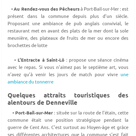
•
Au Rendez-vous des Pêcheurs
à Port-Bail-sur-Mer : est
présent dans la commune depuis plus d’un siècle.
Proposant une ambiance de pub anglais convivial, le
restaurant met en avant des plats de la mer dont la sole
meunière, des plateaux de fruits de mer ou encore des
brochettes de lotte
•
L’Entracte à Saint-Lô
: propose une séance cinéma
avec le repas. Si vous n’aimez pas le septième art, vous
n’avez qu’à venir les jours de match pour vivre
une
ambiance du tonnerre
Quelques attraits touristiques des
alentours de Denneville
•
Port-Bail-sur-Mer
: située sur la route de l’étain, cette
commune était une position stratégique pendant la
guerre de Cent Ans. C’est surtout au Moyen-âge et grâce
ses différentes architectures que la commune s’est fait