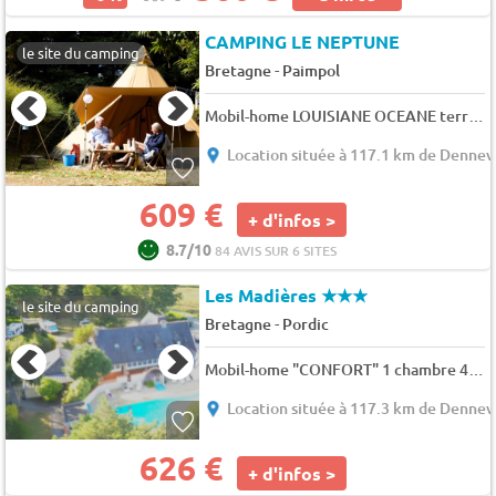
CAMPING LE NEPTUNE
le site du camping
-
Bretagne
Paimpol
Mobil-home LOUISIANE OCEANE terrasse, frais de réservation inclus. 4 pers.
Location située à 117.1 km de Dennevi
609 €
+ d'infos >
8.7/10
84 AVIS SUR 6 SITES
Les Madières
★★★
le site du camping
-
Bretagne
Pordic
Mobil-home "CONFORT" 1 chambre 4 pers.
Location située à 117.3 km de Dennevi
626 €
+ d'infos >