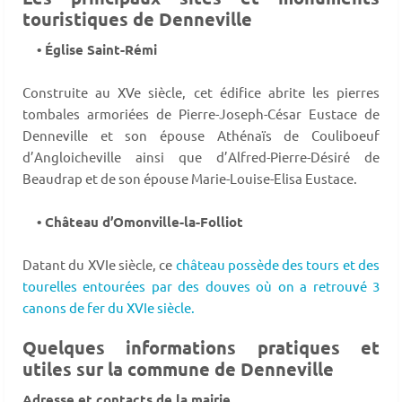
touristiques de Denneville
• Église Saint-Rémi
Construite au XVe siècle, cet édifice abrite les pierres
tombales armoriées de Pierre-Joseph-César Eustace de
Denneville et son épouse Athénaïs de Couliboeuf
d’Angloicheville ainsi que d’Alfred-Pierre-Désiré de
Beaudrap et de son épouse Marie-Louise-Elisa Eustace.
• Château d’Omonville-la-Folliot
Datant du XVIe siècle, ce
château possède des tours et des
tourelles entourées par des douves où on a retrouvé 3
canons de fer du XVIe siècle.
Quelques informations pratiques et
utiles sur la commune de Denneville
Adresse et contacts de la mairie