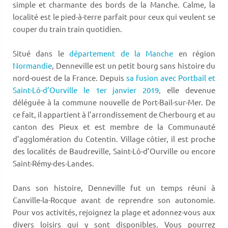
simple et charmante des bords de la Manche. Calme, la
localité est le pied-à-terre parfait pour ceux qui veulent se
couper du train train quotidien.
Situé dans le
département de la Manche
en région
Normandie
, Denneville est un petit bourg sans histoire du
nord-ouest de la France. Depuis
sa fusion avec Portbail et
Saint-Lô-d’Ourville le 1er janvier 2019,
elle devenue
déléguée à la commune nouvelle de Port-Bail-sur-Mer. De
ce fait, il appartient à l’arrondissement de Cherbourg et au
canton des Pieux et est membre de la Communauté
d’agglomération du Cotentin. Village côtier, il est proche
des localités de Baudreville, Saint-Lô-d’Ourville ou encore
Saint-Rémy-des-Landes.
Dans son histoire, Denneville fut un temps réuni à
Canville-la-Rocque avant de reprendre son autonomie.
Pour vos activités, rejoignez la plage et adonnez-vous aux
divers loisirs qui y sont disponibles. Vous pourrez