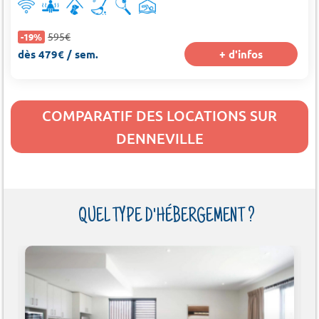
595€
-19%
dès 479€ / sem.
+ d'infos
COMPARATIF DES LOCATIONS SUR
DENNEVILLE
QUEL TYPE D'HÉBERGEMENT ?