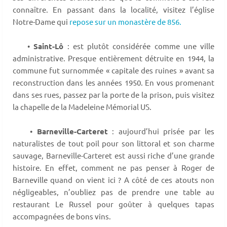
connaître. En passant dans la localité, visitez l’église
Notre-Dame qui
repose sur un monastère de 856.
•
Saint-Lô
: est plutôt considérée comme une ville
administrative. Presque entièrement détruite en 1944, la
commune fut surnommée « capitale des ruines » avant sa
reconstruction dans les années 1950. En vous promenant
dans ses rues, passez par la porte de la prison, puis visitez
la chapelle de la Madeleine Mémorial US.
•
Barneville-Carteret
: aujourd’hui prisée par les
naturalistes de tout poil pour son littoral et son charme
sauvage, Barneville-Carteret est aussi riche d’une grande
histoire. En effet, comment ne pas penser à Roger de
Barneville quand on vient ici ? A côté de ces atouts non
négligeables, n’oubliez pas de prendre une table au
restaurant Le Russel pour goûter à quelques tapas
accompagnées de bons vins.