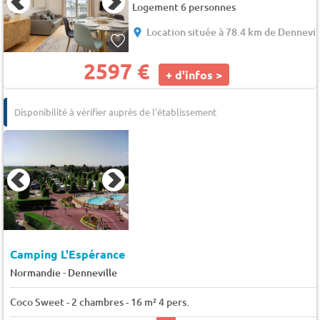
Logement 6 personnes
Location située à 78.4 km de Dennevil
2597 €
+ d'infos >
Disponibilité à vérifier auprès de l'établissement
Camping L'Espérance
-
Normandie
Denneville
Coco Sweet - 2 chambres - 16 m² 4 pers.