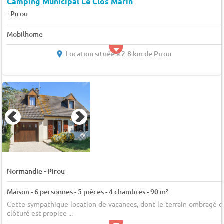
Camping Municipal Le Clos Marin
-
Pirou
Mobilhome
Location située à 2.8 km de Pirou
-
Normandie
Pirou
Maison - 6 personnes - 5 pièces - 4 chambres - 90 m²
Cette sympathique location de vacances, dont le terrain ombragé e
clôturé est propice ...