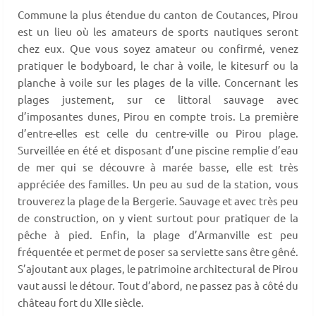
Commune la plus étendue du canton de Coutances, Pirou
est un lieu où les amateurs de sports nautiques seront
chez eux. Que vous soyez amateur ou confirmé, venez
pratiquer le bodyboard, le char à voile, le kitesurf ou la
planche à voile sur les plages de la ville. Concernant les
plages justement, sur ce littoral sauvage avec
d’imposantes dunes, Pirou en compte trois. La première
d’entre-elles est celle du centre-ville ou Pirou plage.
Surveillée en été et disposant d’une piscine remplie d’eau
de mer qui se découvre à marée basse, elle est très
appréciée des familles. Un peu au sud de la station, vous
trouverez la plage de la Bergerie. Sauvage et avec très peu
de construction, on y vient surtout pour pratiquer de la
pêche à pied. Enfin, la plage d’Armanville est peu
fréquentée et permet de poser sa serviette sans être gêné.
S’ajoutant aux plages, le patrimoine architectural de Pirou
vaut aussi le détour. Tout d’abord, ne passez pas à côté du
château fort du XIIe siècle.