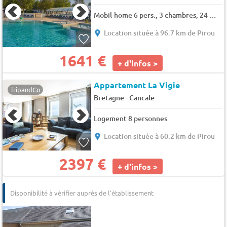
Mobil-home 6 pers., 3 chambres, 24 m² - 36 m²
Location située à 96.7 km de Pirou
1641 €
+ d'infos >
Appartement La Vigie
TripandCo
-
Bretagne
Cancale
Logement 8 personnes
Location située à 60.2 km de Pirou
2397 €
+ d'infos >
Disponibilité à vérifier auprès de l'établissement