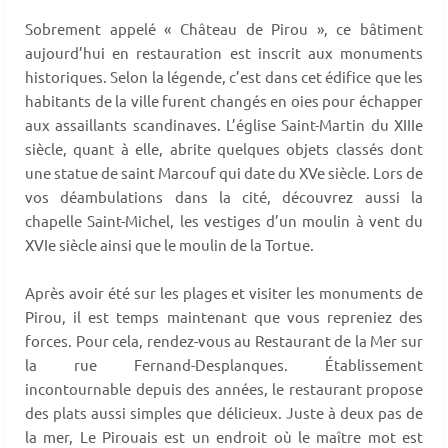
Sobrement appelé « Château de Pirou », ce bâtiment
aujourd’hui en restauration est inscrit aux monuments
historiques. Selon la légende, c’est dans cet édifice que les
habitants de la ville furent changés en oies pour échapper
aux assaillants scandinaves. L’église Saint-Martin du XIIIe
siècle, quant à elle, abrite quelques objets classés dont
une statue de saint Marcouf qui date du XVe siècle. Lors de
vos déambulations dans la cité, découvrez aussi la
chapelle Saint-Michel, les vestiges d’un moulin à vent du
XVIe siècle ainsi que le moulin de la Tortue.
Après avoir été sur les plages et visiter les monuments de
Pirou, il est temps maintenant que vous repreniez des
forces. Pour cela, rendez-vous au Restaurant de la Mer sur
la rue Fernand-Desplanques. Établissement
incontournable depuis des années, le restaurant propose
des plats aussi simples que délicieux. Juste à deux pas de
la mer, Le Pirouais est un endroit où le maître mot est