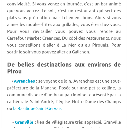
convivialité. Si vous venez en journée, c’est un bar animé
que vous verrez. Le soir, c’est un restaurant qui sert des
plats sans prétention mais tellement bons. Alors si vous
aimez les moules-frites aux grillades, vous êtes chez vous.
Pour vous ravitailler vous pouvez vous rendre au
Carrefour Market Créances. Du côté des restaurants, nous
vous conseillons d'aller à La Mer ou au Pirouais. Pour
sortir le soir vous pouvez aller au Galichon.
De belles destinations aux environs de
Pirou
•
Avranches
: se voyant de loin, Avranches est une sous-
préfecture de la Manche. Posée sur une petite colline, la
commune dispose d’un beau patrimoine représenté par la
cathédrale Saint-André, l’église Notre-Dame-des-Champs
ou
la Basilique Saint-Gervais
•
Granville
: lieu de villégiature très apprécié, Granville