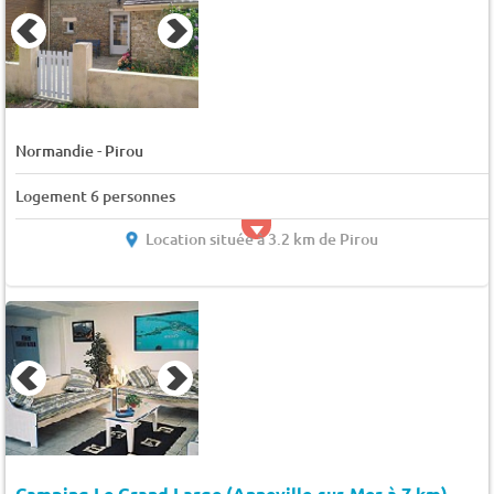
-
Normandie
Pirou
Logement 6 personnes
Location située à 3.2 km de Pirou
Camping Le Grand Large (Anneville-sur-Mer à 7 km)