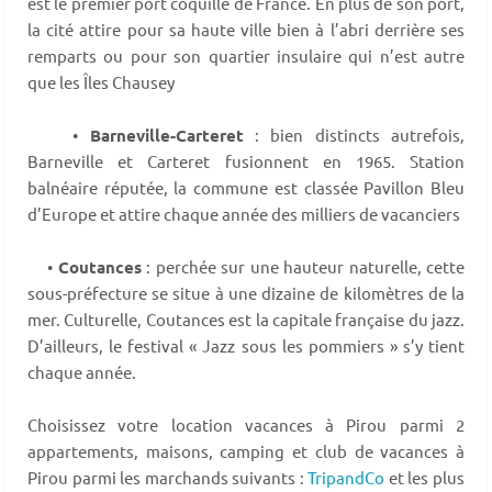
est le premier port coquillé de France. En plus de son port,
la cité attire pour sa haute ville bien à l’abri derrière ses
remparts ou pour son quartier insulaire qui n’est autre
que les Îles Chausey
•
Barneville-Carteret
: bien distincts autrefois,
Barneville et Carteret fusionnent en 1965. Station
balnéaire réputée, la commune est classée Pavillon Bleu
d’Europe et attire chaque année des milliers de vacanciers
•
Coutances
: perchée sur une hauteur naturelle, cette
sous-préfecture se situe à une dizaine de kilomètres de la
mer. Culturelle, Coutances est la capitale française du jazz.
D’ailleurs, le festival « Jazz sous les pommiers » s’y tient
chaque année.
Choisissez votre location vacances à Pirou parmi 2
appartements, maisons, camping et club de vacances à
Pirou parmi les marchands suivants :
TripandCo
et les plus