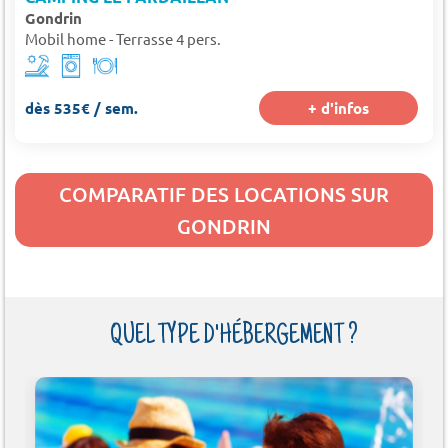
Gondrin
Mobil home - Terrasse 4 pers.
dès 535€ / sem.
+ d'infos
COMPARATIF DES LOCATIONS SUR
GONDRIN
QUEL TYPE D'HÉBERGEMENT ?