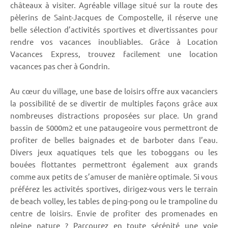
châteaux à visiter. Agréable village situé sur la route des
pèlerins de Saint-Jacques de Compostelle, il réserve une
belle sélection d’activités sportives et divertissantes pour
rendre vos vacances inoubliables. Grâce à Location
Vacances Express, trouvez facilement une location
vacances pas cher à Gondrin.
Au cœur du village, une base de loisirs offre aux vacanciers
la possibilité de se divertir de multiples façons grâce aux
nombreuses distractions proposées sur place. Un grand
bassin de 5000m2 et une pataugeoire vous permettront de
profiter de belles baignades et de barboter dans l’eau.
Divers jeux aquatiques tels que les toboggans ou les
bouées flottantes permettront également aux grands
comme aux petits de s’amuser de manière optimale. Si vous
préférez les activités sportives, dirigez-vous vers le terrain
de beach volley, les tables de ping-pong ou le trampoline du
centre de loisirs. Envie de profiter des promenades en
pleine nature ? Parcourez en toute sérénité une voie