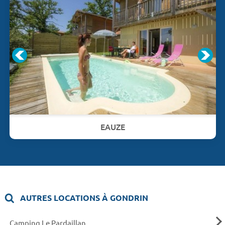
EAUZE
AUTRES LOCATIONS À GONDRIN
Camping Le Pardaillan