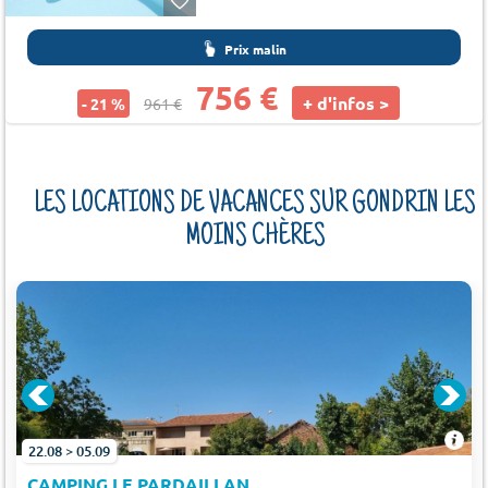
Prix malin
756 €
+ d'infos >
- 21 %
961 €
LES LOCATIONS DE VACANCES SUR GONDRIN LES
MOINS CHÈRES
22.08 > 05.09
CAMPING LE PARDAILLAN