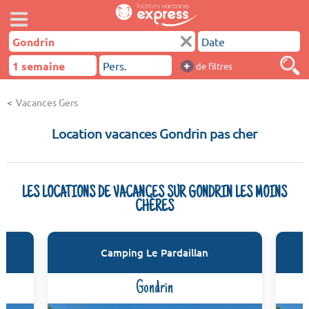
+
de filtres
Vacances Gers
Location vacances Gondrin pas cher
LES LOCATIONS DE VACANCES SUR GONDRIN LES MOINS
CHÈRES
Camping Le Pardaillan
Gondrin