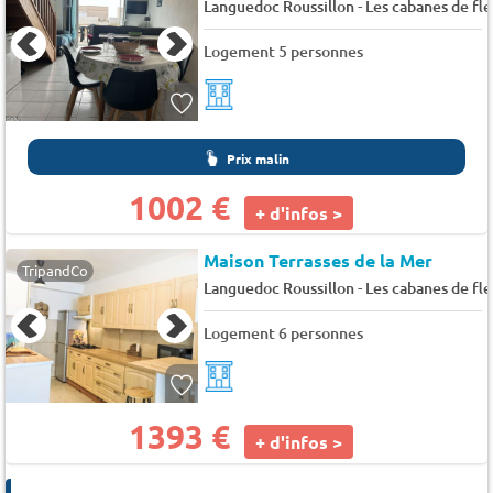
-
Languedoc Roussillon
Les cabanes de fl
Logement 5 personnes
Prix malin
1002 €
+ d'infos >
Maison Terrasses de la Mer
TripandCo
-
Languedoc Roussillon
Les cabanes de fl
Logement 6 personnes
1393 €
+ d'infos >