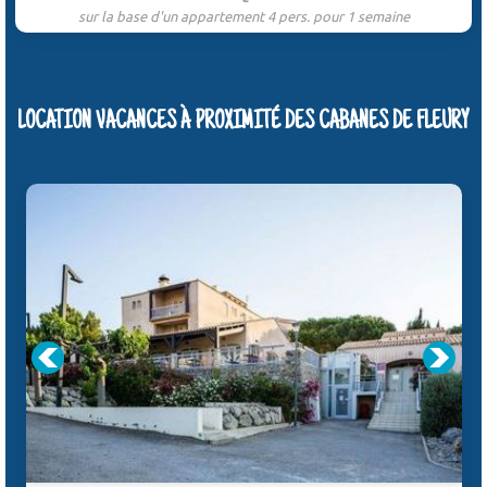
sur la base d'un appartement 4 pers. pour 1 semaine
LOCATION VACANCES À PROXIMITÉ DES CABANES DE FLEURY