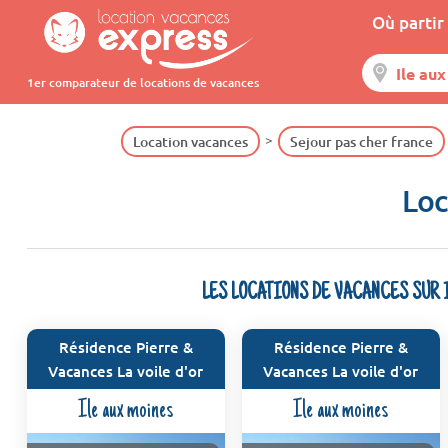
Où partir 
1er comparateur de locations de vacances
Location vacances
Sejour pas cher france
Loc
LES LOCATIONS DE VACANCES SUR 
Résidence Pierre &
Résidence Pierre &
Vacances La voile d'or
Vacances La voile d'or
Ile aux moines
Ile aux moines