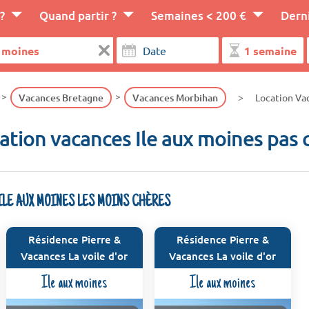
?
Quand partir ?
Semaines < 200 €
Dern
Vacances Bretagne
Vacances Morbihan
Location Va
ation vacances Ile aux moines pas 
ILE AUX MOINES LES MOINS CHÈRES
Résidence Pierre &
Résidence Pierre &
Vacances La voile d'or
Vacances La voile d'or
Ile aux moines
Ile aux moines