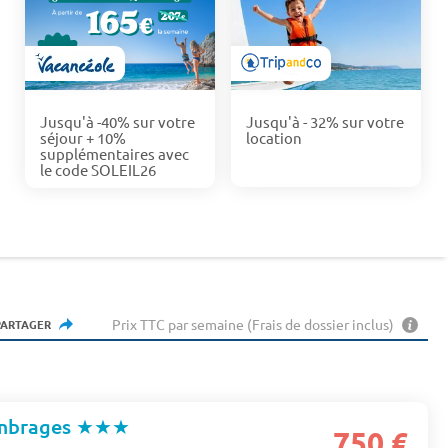
Jusqu'à -40% sur votre
Jusqu'à - 32% sur votre
séjour + 10%
location
supplémentaires avec
le code SOLEIL26
Prix TTC par semaine (Frais de dossier inclus)
PARTAGER
mbrages
★★★
750 €