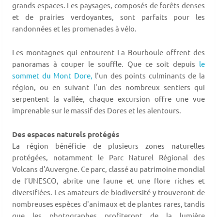
grands espaces. Les paysages, composés de forêts denses
et de prairies verdoyantes, sont parfaits pour les
randonnées et les promenades à vélo.
Les montagnes qui entourent La Bourboule offrent des
panoramas à couper le souffle. Que ce soit depuis
le
sommet du Mont Dore,
l'un des points culminants de la
région, ou en suivant l'un des nombreux sentiers qui
serpentent la vallée, chaque excursion offre une vue
imprenable sur le massif des Dores et les alentours.
Des espaces naturels protégés
La région bénéficie de plusieurs zones naturelles
protégées, notamment le Parc Naturel Régional des
Volcans d'Auvergne. Ce parc, classé au patrimoine mondial
de l’UNESCO, abrite une faune et une flore riches et
diversifiées. Les amateurs de biodiversité y trouveront de
nombreuses espèces d'animaux et de plantes rares, tandis
que les photographes profiteront de la lumière