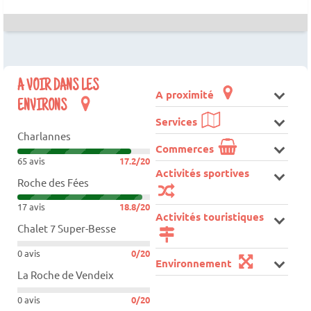
A VOIR DANS LES
A proximité
ENVIRONS
Services
Charlannes
Commerces
65 avis
17.2/20
Activités sportives
Roche des Fées
17 avis
18.8/20
Activités touristiques
Chalet 7 Super-Besse
0 avis
0/20
Environnement
La Roche de Vendeix
0 avis
0/20