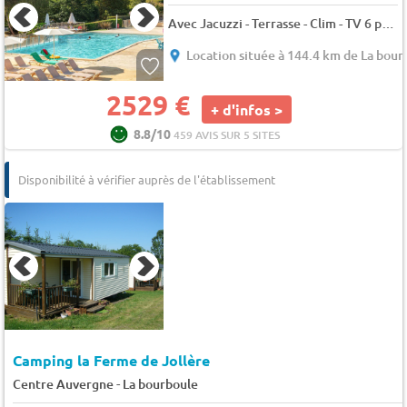
Avec Jacuzzi - Terrasse - Clim - TV 6 pers.
Location située à 144.4 km de La bour
2529 €
+ d'infos >
8.8/10
459 AVIS SUR 5 SITES
Disponibilité à vérifier auprès de l'établissement
Camping la Ferme de Jollère
-
Centre Auvergne
La bourboule