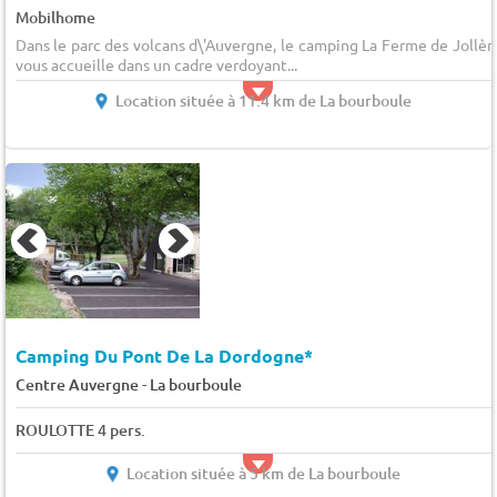
Mobilhome
Dans le parc des volcans d\'Auvergne, le camping La Ferme de Jollèr
vous accueille dans un cadre verdoyant...
Location située à 11.4 km de La bourboule
Camping Du Pont De La Dordogne*
-
Centre Auvergne
La bourboule
ROULOTTE 4 pers.
Location située à 5 km de La bourboule