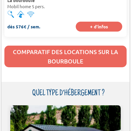
La bourboule
Mobil home 5 pers.
dès 576€ / sem.
+ d'infos
COMPARATIF DES LOCATIONS SUR LA
BOURBOULE
QUEL TYPE D'HÉBERGEMENT ?