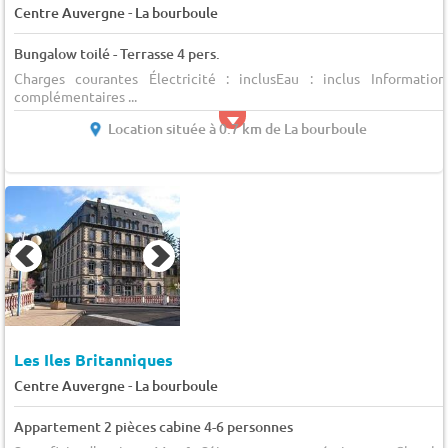
-
Centre Auvergne
La bourboule
Bungalow toilé - Terrasse 4 pers.
Charges courantes Électricité : inclusEau : inclus Information
complémentaires ...
Location située à 0.7 km de La bourboule
Les Iles Britanniques
-
Centre Auvergne
La bourboule
Appartement 2 pièces cabine 4-6 personnes