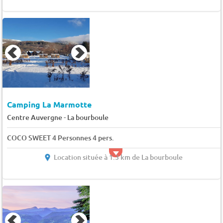
Camping La Marmotte
-
Centre Auvergne
La bourboule
COCO SWEET 4 Personnes 4 pers.
Location située à 1.3 km de La bourboule