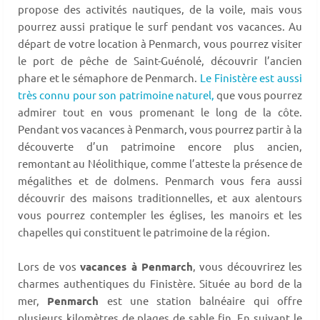
propose des activités nautiques, de la voile, mais vous
pourrez aussi pratique le surf pendant vos vacances. Au
départ de votre location à Penmarch, vous pourrez visiter
le port de pêche de Saint-Guénolé, découvrir l’ancien
phare et le sémaphore de Penmarch.
Le Finistère est aussi
très connu pour son patrimoine naturel,
que vous pourrez
admirer tout en vous promenant le long de la côte.
Pendant vos vacances à Penmarch, vous pourrez partir à la
découverte d’un patrimoine encore plus ancien,
remontant au Néolithique, comme l’atteste la présence de
mégalithes et de dolmens. Penmarch vous fera aussi
découvrir des maisons traditionnelles, et aux alentours
vous pourrez contempler les églises, les manoirs et les
chapelles qui constituent le patrimoine de la région.
Lors de vos
vacances à Penmarch
, vous découvrirez les
charmes authentiques du Finistère. Située au bord de la
mer,
Penmarch
est une station balnéaire qui offre
plusieurs kilomètres de plages de sable fin. En suivant le