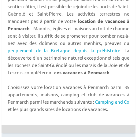
sentier côtier, il est possible de rejoindre les ports de Saint-
Guénolé et Saint-Pierre. Les activités terrestres ne
manquent pas à partir de votre
location de vacances à
Penmarch
. Manoirs, églises et maisons au toit de chaume
sont à visiter. Il suffit de se promener pour tomber nez-à-
nez avec des dolmens ou autres menhirs, preuves du
peuplement de la Bretagne depuis la préhistoire.
La
découverte d'un patrimoine naturel exceptionnel tels que
les rochers de Saint-Guénolé ou les marais de la Joie et de
Lescors complèteront
ces vacances à Penmarch
.
Choisissez votre location vacances à Penmarch parmi 35
appartements, maisons, camping et club de vacances à
Penmarch parmi les marchands suivants :
Camping and Co
et les plus grands sites de locations de vacances.