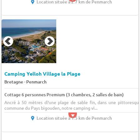
Location située à 2.7 km de Penmarch
Camping Yelloh Village la Plage
-
Bretagne
Penmarch
Cottage 6 personnes Premium (3 chambres, 2 salles de bain)
Ancré à 50 mètres d?une plage de sable fin, dans une pittoresqu
commune du Pays bigouden, notre camping vi...
Location située à 1.5 km de Penmarch