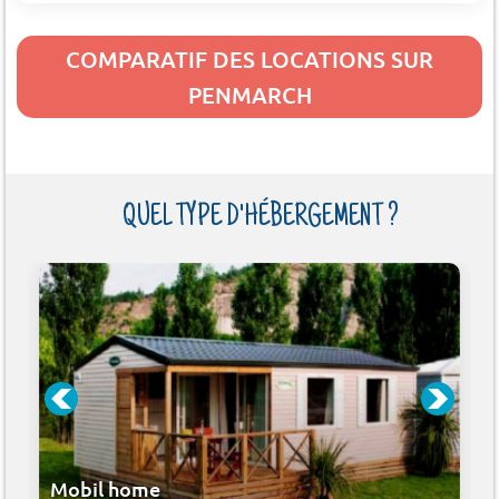
COMPARATIF DES LOCATIONS SUR
PENMARCH
QUEL TYPE D'HÉBERGEMENT ?
Mobil home