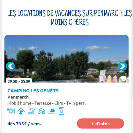
LES LOCATIONS DE VACANCES SUR PENMARCH LES
MOINS CHÈRES
29.08 > 05.09
CAMPING LES GENÊTS
Penmarch
Mobil home - Terrasse - Clim - TV 6 pers.
dès 735€ / sem.
+ d'infos