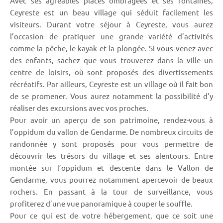
Avec ses agréables places ombragées et ses fontaines,
Ceyreste est un beau village qui séduit facilement les
visiteurs. Durant votre séjour à Ceyreste, vous aurez
l’occasion de pratiquer une grande variété d’activités
comme la pêche, le kayak et la plongée. Si vous venez avec
des enfants, sachez que vous trouverez dans la ville un
centre de loisirs, où sont proposés des divertissements
récréatifs. Par ailleurs, Ceyreste est un village où il fait bon
de se promener. Vous aurez notamment la possibilité d’y
réaliser des excursions avec vos proches.
Pour avoir un aperçu de son patrimoine, rendez-vous à
l’oppidum du vallon de Gendarme. De nombreux circuits de
randonnée y sont proposés pour vous permettre de
découvrir les trésors du village et ses alentours. Entre
montée sur l’oppidum et descente dans le Vallon de
Gendarme, vous pourrez notamment apercevoir de beaux
rochers. En passant à la tour de surveillance, vous
profiterez d’une vue panoramique à couper le souffle.
Pour ce qui est de votre hébergement, que ce soit une