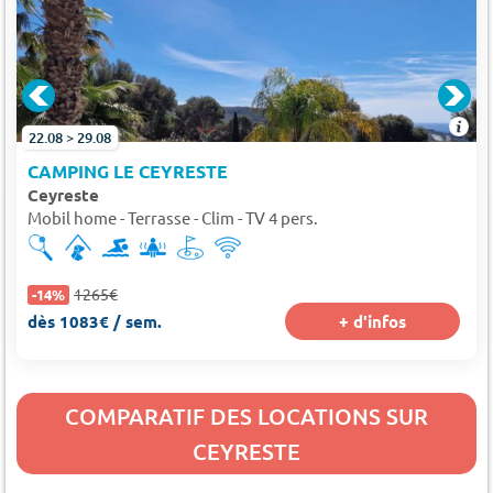
22.08 > 29.08
CAMPING LE CEYRESTE
Ceyreste
Mobil home - Terrasse - Clim - TV 4 pers.
1265€
-14%
dès 1083€ / sem.
+ d'infos
COMPARATIF DES LOCATIONS SUR
CEYRESTE