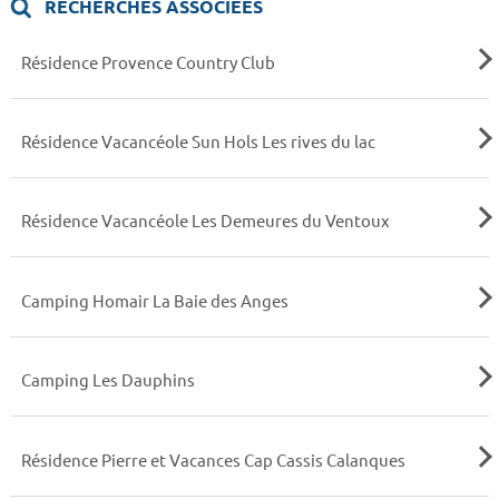
RECHERCHES ASSOCIÉES
Résidence Provence Country Club
Résidence Vacancéole Sun Hols Les rives du lac
Résidence Vacancéole Les Demeures du Ventoux
Camping Homair La Baie des Anges
Camping Les Dauphins
Résidence Pierre et Vacances Cap Cassis Calanques