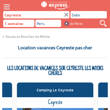
+
de filtres
Vacances Bouches-du-Rhône
Location vacances Ceyreste pas cher
LES LOCATIONS DE VACANCES SUR CEYRESTE LES MOINS
CHÈRES
Camping Le Ceyreste
Ceyreste