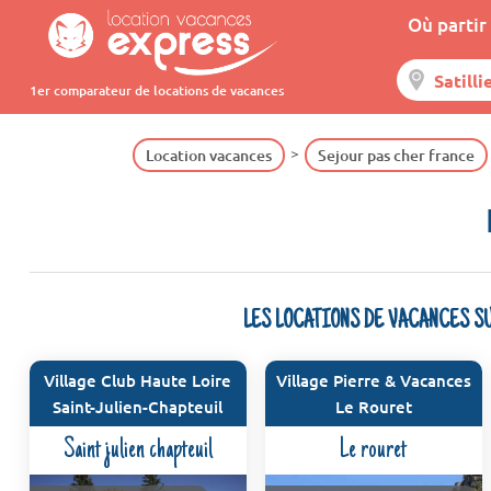
Où partir 
1er comparateur de locations de vacances
Location vacances
Sejour pas cher france
LES LOCATIONS DE VACANCES S
Village Club Haute Loire
Village Pierre & Vacances
Saint-Julien-Chapteuil
Le Rouret
Saint julien chapteuil
Le rouret