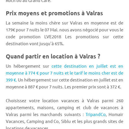
Roch ou au Grand Cafe.
Prix moyens et promotions à Valras
La semaine la moins chère sur Valras en moyenne est de
179€ pour 7 nuits le 07 Mai. nous avons négocié pour vous le
code promotion LVE2018 Les promotions sur cette
destination vont jusqu'à 65%.
Quand partir en location à Valras ?
Un hébergement sur
cette destination en juillet est en
moyenne à 774 € pour 7 nuits et le tarif le moins cher est de
399 €.
Un hébergement sur cette destination en juillet est en
moyenne à 887 € pour 7 nuits. Les premier prix sont à 372 €.
Choisissez votre location vacances à Valras parmi 260
appartements, maisons, camping et club de vacances à
Valras parmi les marchands suivants :
TripandCo
, Homair
Vacances, Camping and Co, Siblu et les plus grands sites de
locations de vacances.