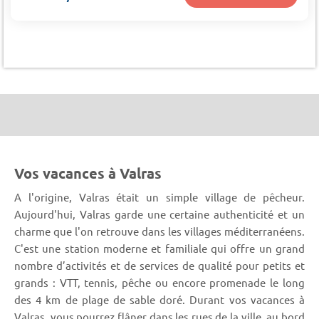
Vos vacances à Valras
A l'origine, Valras était un simple village de pêcheur.
Aujourd'hui, Valras garde une certaine authenticité et un
charme que l'on retrouve dans les villages méditerranéens.
C'est une station moderne et familiale qui offre un grand
nombre d’activités et de services de qualité pour petits et
grands : VTT, tennis, pêche ou encore promenade le long
des 4 km de plage de sable doré. Durant vos vacances à
Valras, vous pourrez flâner dans les rues de la ville, au bord