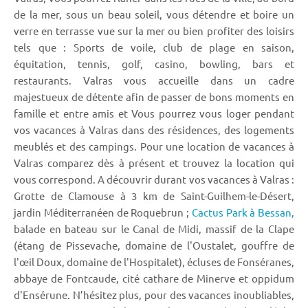
de la mer, sous un beau soleil, vous détendre et boire un
verre en terrasse vue sur la mer ou bien profiter des loisirs
tels que : Sports de voile, club de plage en saison,
équitation, tennis, golf, casino, bowling, bars et
restaurants. Valras vous accueille dans un cadre
majestueux de détente afin de passer de bons moments en
famille et entre amis et Vous pourrez vous loger pendant
vos vacances à Valras dans des résidences, des logements
meublés et des campings. Pour une location de vacances à
Valras comparez dès à présent et trouvez la location qui
vous correspond. A découvrir durant vos vacances à Valras :
Grotte de Clamouse à 3 km de Saint-Guilhem-le-Désert,
jardin Méditerranéen de Roquebrun ;
Cactus Park à Bessan,
balade en bateau sur le Canal de Midi, massif de la Clape
(étang de Pissevache, domaine de l'Oustalet, gouffre de
l'œil Doux, domaine de l'Hospitalet), écluses de Fonséranes,
abbaye de Fontcaude, cité cathare de Minerve et oppidum
d'Ensérune. N’hésitez plus, pour des vacances inoubliables,