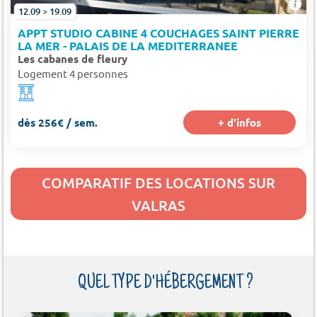
12.09 > 19.09
APPT STUDIO CABINE 4 COUCHAGES SAINT PIERRE
LA MER - PALAIS DE LA MEDITERRANEE
Les cabanes de fleury
Logement 4 personnes
dès 256€ / sem.
+ d'infos
COMPARATIF DES LOCATIONS SUR
VALRAS
QUEL TYPE D'HÉBERGEMENT ?