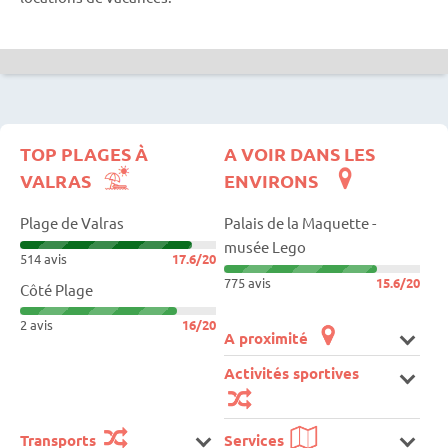
TOP PLAGES À
A VOIR DANS LES
VALRAS
ENVIRONS
Plage de Valras
Palais de la Maquette -
musée Lego
514 avis
17.6/20
775 avis
15.6/20
Côté Plage
2 avis
16/20
A proximité
Activités sportives
Transports
Services