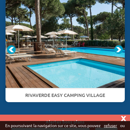
RIVAVERDE EASY CAMPING VILLAGE
x
Alertes bons plans
Vivaweb SARL - RCS Créteil n°790 591 572
En poursuivant la navigation sur ce site, vous pouvez
refuser
ou