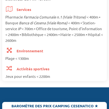
Services
Pharmacie
Farmacia Comunale n.1 (Viale Tritone)
< 400m •
Banque
Banca di Cesena (Viale Roma)
< 400m • Station-
service
IP
< 700m • Office de tourisme, Point d'information
< 2400m • Bibliothèque < 2400m • Mairie < 2500m • Hôpital <
2600m
Environnement
Plage < 1300m
Activités sportives
Jeux pour enfants < 2200m
BAROMÈTRE DES PRIX CAMPING CESENATICO ★