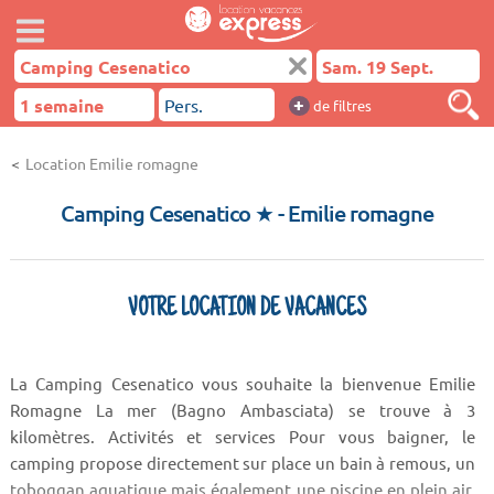
+
de filtres
Location Emilie romagne
Camping Cesenatico ★
- Emilie romagne
VOTRE LOCATION DE VACANCES
La Camping Cesenatico vous souhaite la bienvenue Emilie
Romagne La mer (Bagno Ambasciata) se trouve à 3
kilomètres. Activités et services Pour vous baigner, le
camping propose directement sur place un bain à remous, un
toboggan aquatique mais également une piscine en plein air.