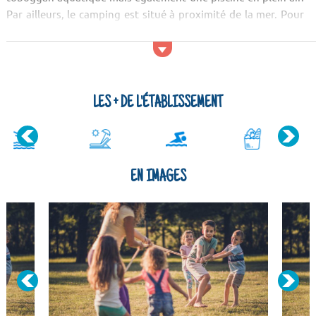
Par ailleurs, le camping est situé à proximité de la mer. Pour
les sportifs, le Camping Cesenatico propose un espace tennis.
Les animations ne sont pas en reste, avec lors de votre séjour
des activités pour les e...
LES + DE L'ÉTABLISSEMENT
EN IMAGES