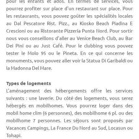
pour les enfants et ados. En termes de services, vous
pourrez profiter sur place d'un restaurant sur place. Pour
les restaurants, vous pouvez goûter les spécialités locales
au Dal Pescatore Rist. Pizz., au Kiosko Beach Piadina E
Crescioni ou au Ristorante Pizzeria Punta Nord. Pour sortir
nous vous conseillons d'aller au Venice Beach Club, au Bar
Dei Pini ou au Just Café. Pour le clubbing vous pouvez
tester le Molo 95 ou le Pineta. En ce qui concerne les
monuments, vous pouvez aller voir la Statua Di Garibaldi ou
la Madonna Del Mare.
Types de logements
L'aménagement des hébergements offre les services
suivants : une laverie. Du côté des logements, vous serez
hébergés en mobilhomes. Vous pourrez loger dans des
mobil home clim (6 personnes), des mobilhome 6 pl. ou des
mobilhome 7 personnes. Les séjours sont proposés par
Vacances Campings, La France Du Nord au Sud, Locasun ou
Tohapi.