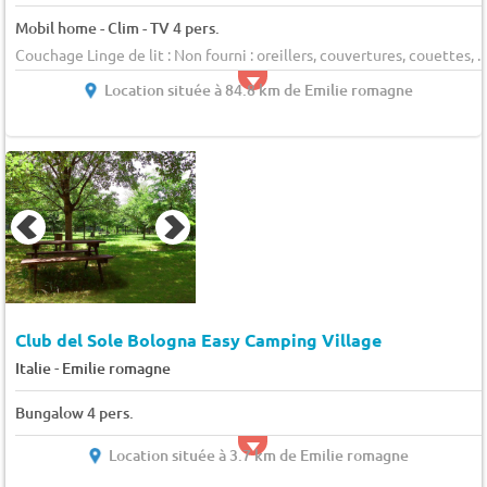
Mobil home - Clim - TV 4 pers.
Couchage Linge de lit : Non fourni : oreillers, couvertures, couettes, ...
Location située à 84.8 km de Emilie romagne
Club del Sole Bologna Easy Camping Village
-
Italie
Emilie romagne
Bungalow 4 pers.
Location située à 3.7 km de Emilie romagne