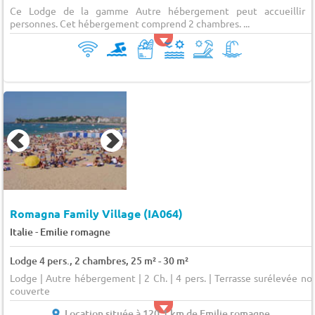
Ce Lodge de la gamme Autre hébergement peut accueillir 
personnes. Cet hébergement comprend 2 chambres. ...
Romagna Family Village (IA064)
-
Italie
Emilie romagne
Lodge 4 pers., 2 chambres, 25 m² - 30 m²
Lodge | Autre hébergement | 2 Ch. | 4 pers. | Terrasse surélevée no
couverte
Location située à 120.1 km de Emilie romagne