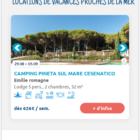
LOCATIONS DE VACANCES PROCHES DE LA MER
29.08 > 05.09
CAMPING PINETA SUL MARE CESENATICO
Emilie romagne
Lodge 5 pers., 2 chambres, 32 m²
dès 626€ / sem.
+ d'infos