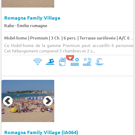
Romagna Family Village
-
Italie
Emilie romagne
Mobil-home | Premium | 3 Ch. | 6 pers. | Terrasse surélevée | A/C 6 pers.
Ce Mobil-home de la gamme Premium peut accueillir 6 personnes
Cet hébergement comprend 3 chambres et 2 s...
Romagna Family Village (IA064)