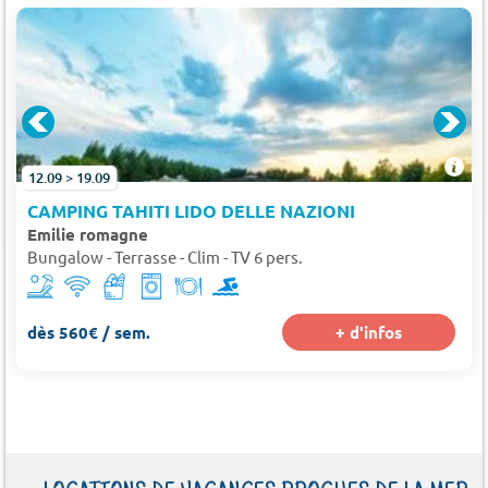
12.09 > 19.09
CAMPING TAHITI LIDO DELLE NAZIONI
Emilie romagne
Bungalow - Terrasse - Clim - TV 6 pers.
dès 560€ / sem.
+ d'infos