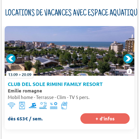
LOCATIONS DE VACANCES AVEC ESPACE AQUATIQU
13.09 > 20.09
CLUB DEL SOLE RIMINI FAMILY RESORT
Emilie romagne
Mobil home - Terrasse - Clim - TV 5 pers.
dès 653€ / sem.
+ d'infos