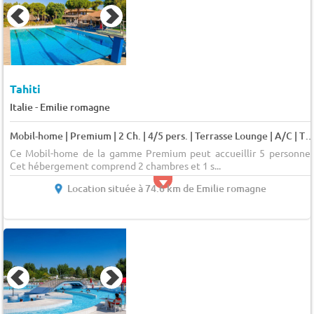
Tahiti
-
Italie
Emilie romagne
Mobil-home | Premium | 2 Ch. | 4/5 pers. | Terrasse Lounge | A/C | TV 5 
Ce Mobil-home de la gamme Premium peut accueillir 5 personnes
Cet hébergement comprend 2 chambres et 1 s...
Location située à 74.6 km de Emilie romagne