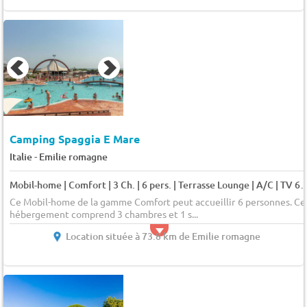
Camping Spaggia E Mare
-
Italie
Emilie romagne
Mobil-home | Comfort | 3 Ch. | 6 pers. | Terrasse Loun
Ce Mobil-home de la gamme Comfort peut accueillir 6 personnes. Ce
hébergement comprend 3 chambres et 1 s...
Location située à 73.8 km de Emilie romagne