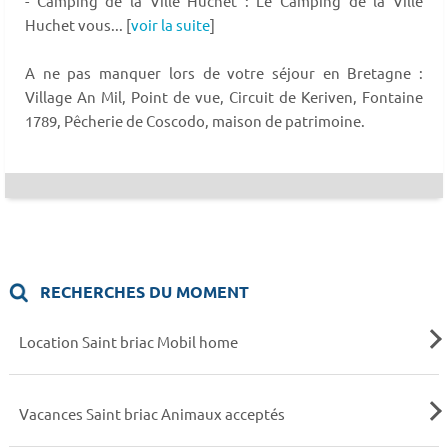
- Camping de la Ville Huchet : Le Camping de la Ville
Huchet vous... [
voir la suite
]
A ne pas manquer lors de votre séjour en Bretagne :
Village An Mil, Point de vue, Circuit de Keriven, Fontaine
1789, Pêcherie de Coscodo, maison de patrimoine.
RECHERCHES DU MOMENT
Location Saint briac Mobil home
Vacances Saint briac Animaux acceptés