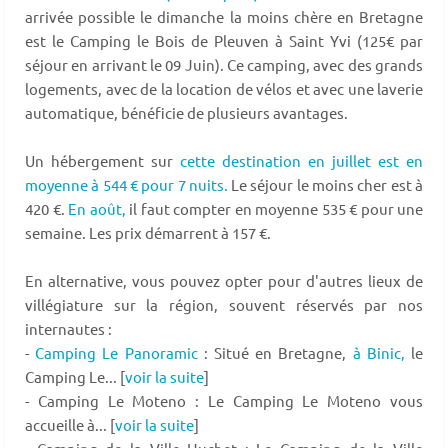
arrivée possible le dimanche la moins chère en Bretagne
est le Camping le Bois de Pleuven à Saint Yvi (125€ par
séjour en arrivant le 09 Juin). Ce camping, avec des grands
logements, avec de la location de vélos et avec une laverie
automatique, bénéficie de plusieurs avantages.
Un hébergement sur
cette destination en juillet est en
moyenne à 544 € pour 7 nuits.
Le séjour le moins cher est à
420 €.
En août,
il faut compter en moyenne 535 € pour une
semaine. Les prix démarrent à 157 €.
En alternative, vous pouvez opter pour d'autres lieux de
villégiature sur la région, souvent réservés par nos
internautes :
-
Camping Le Panoramic
: Situé en Bretagne,
à Binic,
le
Camping Le... [
voir la suite
]
- Camping Le Moteno : Le Camping Le Moteno vous
accueille à... [
voir la suite
]