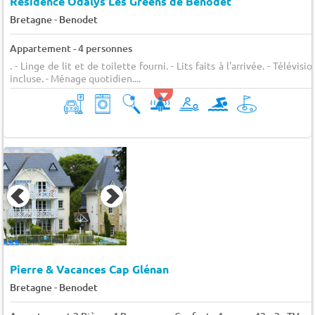
Résidence Odalys Les Greens de Benodet
-
Bretagne
Benodet
Appartement - 4 personnes
. - Linge de lit et de toilette fourni. - Lits faits à l'arrivée. - Télévisio
incluse. - Ménage quotidien....
Pierre & Vacances Cap Glénan
-
Bretagne
Benodet