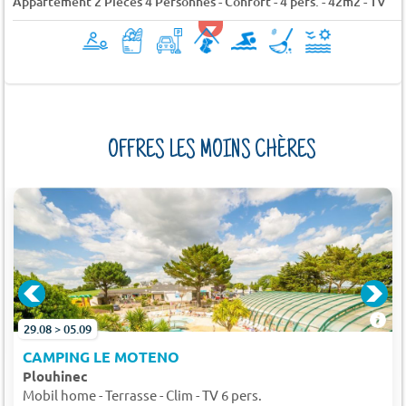
Appartement 2 Pièces 4 Personnes - Confort - 4 pers. - 42m2 - TV
OFFRES LES MOINS CHÈRES
29.08 > 05.09
CAMPING LE MOTENO
Plouhinec
Mobil home - Terrasse - Clim - TV 6 pers.