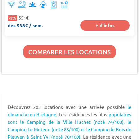
551€
-2%
dès 538€ / sem.
+ d'infos
COMPARER LES LOCATIONS
Découvrez 203 locations avec une arrivée possible
le
dimanche en Bretagne.
Les résidences les plus
populaires
sont le Camping de la Ville Huchet (noté 74/100),
le
Camping Le Moteno (noté 85/100) et le Camping le Bois de
Pleuven à Saint Yvi (noté 70/100).
La résidence avec une