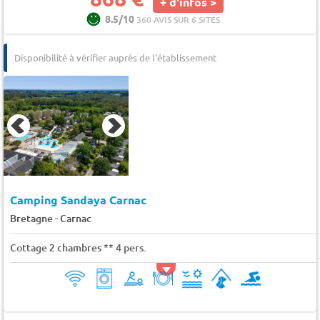
+ d'infos >
8.5/10
360 AVIS SUR 6 SITES
Disponibilité à vérifier auprès de l'établissement
Camping Sandaya Carnac
-
Bretagne
Carnac
Cottage 2 chambres ** 4 pers.