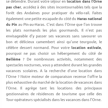
se détendre. Durant votre séjour en
location dans l’Orne
pas cher
, accédez à des sites incontournables tels que la
forêt des Andaines pour pratiquer du vélo-rail. Faites
également une petite escapade du côté du
Haras national
du Pin
au Pin-au-Haras. C’est dans l’Orne que l’on trouve
les plats normands les plus gourmands. Il n’est pas
envisageable d’y passer ses vacances sans savourer un
bon et délicieux camembert ainsi qu’une teurgoule, le
célèbre dessert normand. Pour votre
location estivale
,
pourquoi ne pas choisir un hébergement du côté de
Bellême
? De nombreuses activités, notamment des
spectacles nocturnes, vous y attendent durant les grandes
vacances scolaires. A la recherche d’une location dans
l’Orne ? Notre moteur de comparaison recense l’offre la
plus exhaustive du marché de la location de vacances dans
l’Orne. Il agrège tant les locations des principaux
gestionnaires de résidences de tourisme que celle des
Tour-opérateurs spécialisés dans les vacances dans l’Orne.