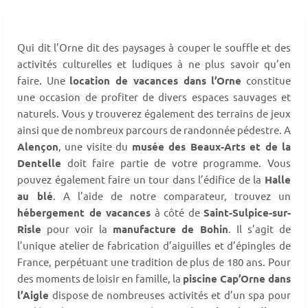
Qui dit l’Orne dit des paysages à couper le souffle et des
activités culturelles et ludiques à ne plus savoir qu’en
faire. Une
location de vacances dans l’Orne
constitue
une occasion de profiter de divers espaces sauvages et
naturels. Vous y trouverez également des terrains de jeux
ainsi que de nombreux parcours de randonnée pédestre. A
Alençon
, une visite du
musée des Beaux-Arts et de la
Dentelle
doit faire partie de votre programme. Vous
pouvez également faire un tour dans l’édifice de la
Halle
au blé
. A l’aide de notre comparateur, trouvez un
hébergement de vacances
à côté de
Saint-Sulpice-sur-
Risle
pour voir la
manufacture de Bohin
. Il s’agit de
l’unique atelier de fabrication d’aiguilles et d’épingles de
France, perpétuant une tradition de plus de 180 ans. Pour
des moments de loisir en famille, la
piscine Cap’Orne dans
l’Aigle
dispose de nombreuses activités et d’un spa pour