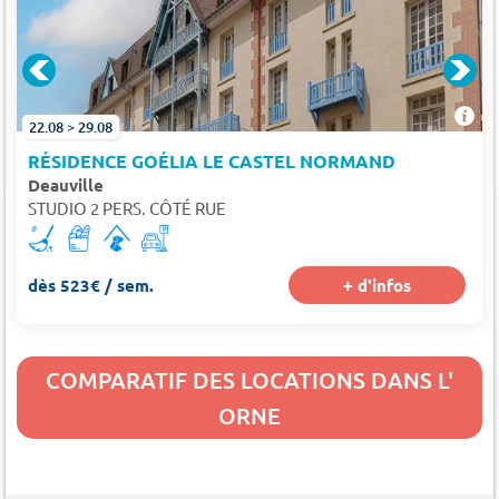
22.08 > 29.08
RÉSIDENCE GOÉLIA LE CASTEL NORMAND
Deauville
STUDIO 2 PERS. CÔTÉ RUE
dès 523€ / sem.
+ d'infos
COMPARATIF DES LOCATIONS DANS L'
ORNE