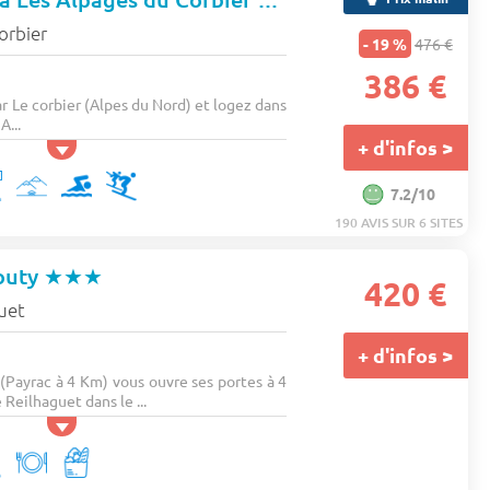
orbier
- 19 %
476 €
386 €
r Le corbier (Alpes du Nord) et logez dans
A...
+ d'infos >
7.2/10
190 AVIS SUR 6 SITES
outy
★★★
420 €
uet
+ d'infos >
(Payrac à 4 Km) vous ouvre ses portes à 4
Reilhaguet dans le ...