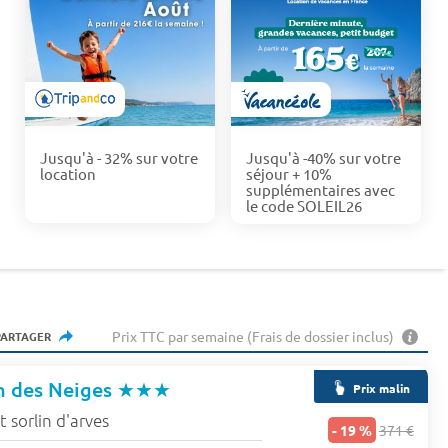
Jusqu'à - 32% sur votre
Jusqu'à -40% sur votre
location
séjour + 10%
supplémentaires avec
le code SOLEIL26
Prix TTC par semaine (Frais de dossier inclus)
PARTAGER
n des Neiges
★★★
Prix malin
t sorlin d'arves
- 19 %
371 €